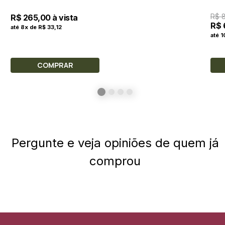
R$ 
R$ 265,00 à vista
R$ 
até 8x de R$ 33,12
até 
COMPRAR
Pergunte e veja opiniões de quem já
comprou