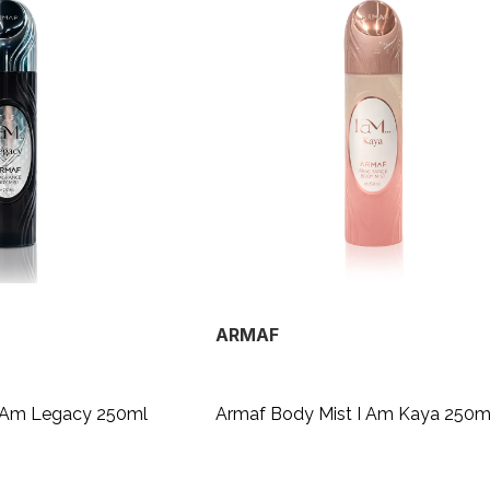
ARMAF
I Am Legacy 250ml
Armaf Body Mist I Am Kaya 250m