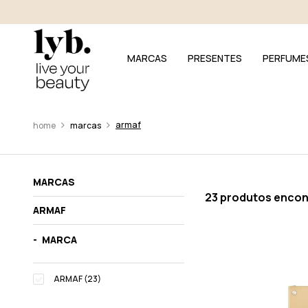
MARCAS
PRESENTES
PERFUME
armaf
marcas
MARCAS
23 produtos enco
ARMAF
MARCA
ARMAF (23)