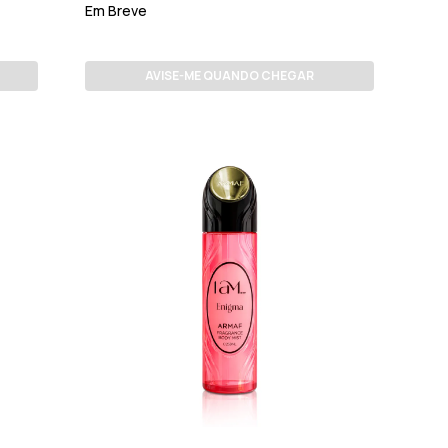
Em Breve
AVISE-ME QUANDO CHEGAR