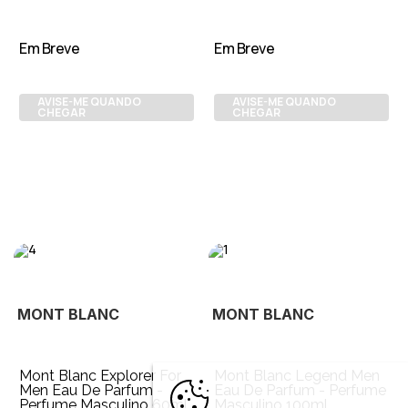
Em Breve
Em Breve
AVISE-ME QUANDO
AVISE-ME QUANDO
CHEGAR
CHEGAR
MONT BLANC
MONT BLANC
Mont Blanc Explorer For
Mont Blanc Legend Men
Men Eau De Parfum -
Eau De Parfum - Perfume
Perfume Masculino 60ml
Masculino 100ml