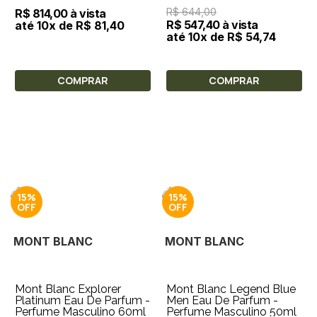
R$ 644,00
R$ 814,00 à vista
R$ 547,40 à vista
até 10x de R$ 81,40
até 10x de R$ 54,74
COMPRAR
COMPRAR
15%
15%
MONT BLANC
MONT BLANC
Mont Blanc Explorer
Mont Blanc Legend Blue
Platinum Eau De Parfum -
Men Eau De Parfum -
Perfume Masculino 60ml
Perfume Masculino 50ml