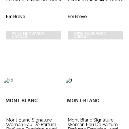
Em Breve
Em Breve
AVISE-ME QUANDO
AVISE-ME QUANDO
CHEGAR
CHEGAR
MONT BLANC
MONT BLANC
Mont Blanc Signature
Mont Blanc Signature
Woman Eau De Parfum -
Woman Eau De Parfum -