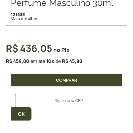
Perfume Masculino 30ml
121538
Mais detalhes
R$ 436,05
R$ 459,00
R$ 45,90
10
x
COMPRAR