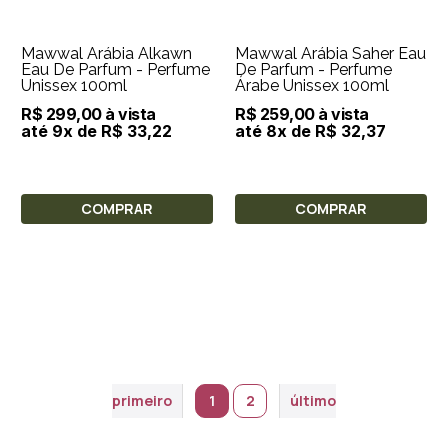
Mawwal Arábia Alkawn
Mawwal Arábia Saher Eau
Eau De Parfum - Perfume
De Parfum - Perfume
Unissex 100ml
Árabe Unissex 100ml
R$ 299,00 à vista
R$ 259,00 à vista
até 9x de R$ 33,22
até 8x de R$ 32,37
COMPRAR
COMPRAR
primeiro
1
2
último