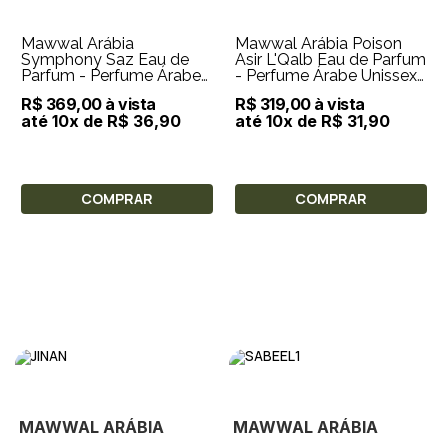
Mawwal Arábia
Mawwal Arábia Poison
Symphony Saz Eau de
Asir L'Qalb Eau de Parfum
Parfum - Perfume Árabe
- Perfume Árabe Unissex
Unissex 100ml
100ml
R$ 369,00 à vista
R$ 319,00 à vista
até 10x de R$ 36,90
até 10x de R$ 31,90
COMPRAR
COMPRAR
MAWWAL ARÁBIA
MAWWAL ARÁBIA