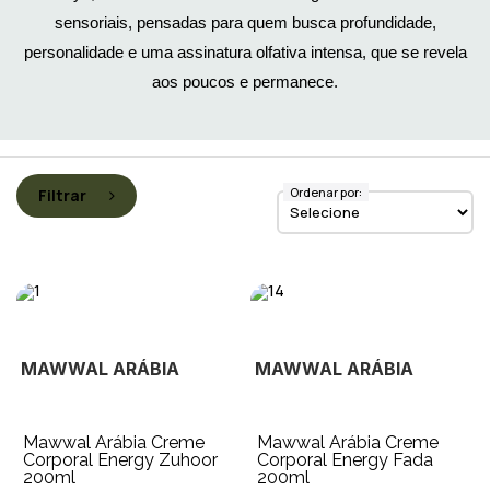
sensoriais, pensadas para quem busca profundidade,
personalidade e uma assinatura olfativa intensa, que se revela
aos poucos e permanece.
Ordenar por:
Filtrar
MAWWAL ARÁBIA
MAWWAL ARÁBIA
Mawwal Arábia Creme
Mawwal Arábia Creme
Corporal Energy Zuhoor
Corporal Energy Fada
200ml
200ml