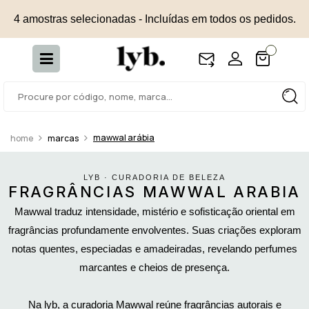
4 amostras selecionadas - Incluídas em todos os pedidos.
mawwal arábia
marcas
LYB · CURADORIA DE BELEZA
FRAGRÂNCIAS MAWWAL ARABIA
Mawwal traduz intensidade, mistério e sofisticação oriental em
fragrâncias profundamente envolventes. Suas criações exploram
notas quentes, especiadas e amadeiradas, revelando perfumes
marcantes e cheios de presença.
Na lyb, a curadoria Mawwal reúne fragrâncias autorais e