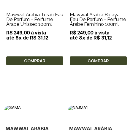
Mawwal Arábia Turab Eau
Mawwal Arábia Bidaya
De Parfum - Perfume
Eau De Parfum - Perfume
Árabe Unissex 100ml
Árabe Feminino 100ml
R$ 249,00 à vista
R$ 249,00 à vista
até 8x de R$ 31,12
até 8x de R$ 31,12
COMPRAR
COMPRAR
MAWWAL ARÁBIA
MAWWAL ARÁBIA