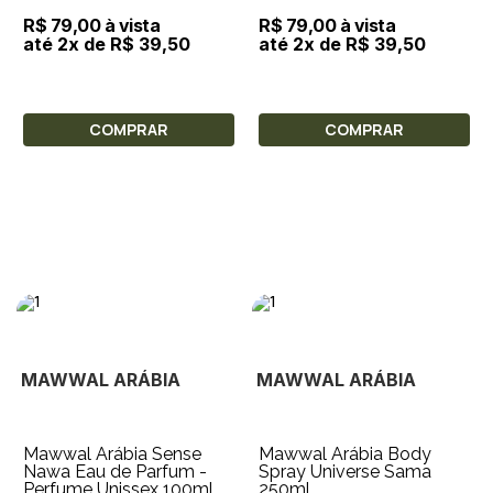
R$ 79,00 à vista
R$ 79,00 à vista
até 2x de R$ 39,50
até 2x de R$ 39,50
COMPRAR
COMPRAR
MAWWAL ARÁBIA
MAWWAL ARÁBIA
Mawwal Arábia Sense
Mawwal Arábia Body
Nawa Eau de Parfum -
Spray Universe Sama
Perfume Unissex 100ml
250ml