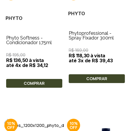
PHYTO
PHYTO
Phytoprofessional -
Phyto Softness -
Spray Fixador 300ml
Condicionador 175ml
R$ 169,00
R$ 195,00
R$ 118,30 à vista
R$ 136,50 à vista
até 3x de R$ 39,43
até 4x de R$ 34,12
COMPRAR
COMPRAR
10%
10%