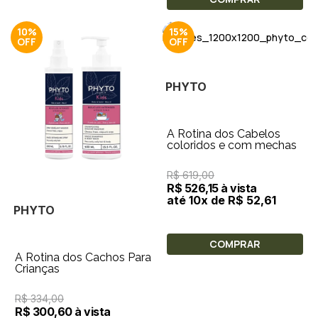
10%
15%
PHYTO
A Rotina dos Cabelos
coloridos e com mechas
R$ 619,00
R$ 526,15 à vista
até 10x de R$ 52,61
PHYTO
COMPRAR
A Rotina dos Cachos Para
Crianças
R$ 334,00
R$ 300,60 à vista