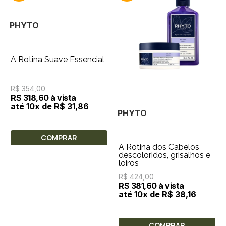
PHYTO
A Rotina Suave Essencial
R$ 354,00
R$ 318,60 à vista
até 10x de R$ 31,86
PHYTO
COMPRAR
A Rotina dos Cabelos
descoloridos, grisalhos e
loiros
R$ 424,00
R$ 381,60 à vista
até 10x de R$ 38,16
COMPRAR