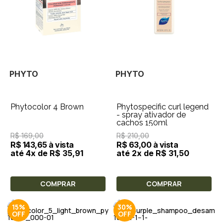
PHYTO
PHYTO
Phytocolor 4 Brown
Phytospecific curl legend
- spray ativador de
cachos 150ml
R$ 169,00
R$ 210,00
R$ 143,65 à vista
R$ 63,00 à vista
até 4x de R$ 35,91
até 2x de R$ 31,50
COMPRAR
COMPRAR
15%
30%