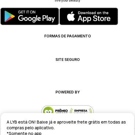
live your beauty
FORMAS DE PAGAMENTO
SITE SEGURO
POWERED BY
A LYB está ON! Baixe já e aproveite frete grátis em todas as
compras pelo aplicativo.
*Somente no app