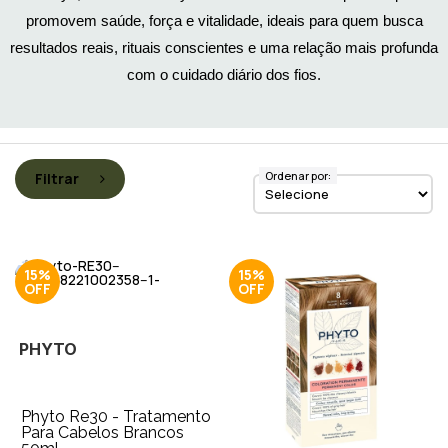
promovem saúde, força e vitalidade, ideais para quem busca
resultados reais, rituais conscientes e uma relação mais profunda
com o cuidado diário dos fios.
Ordenar por:
Filtrar
15%
15%
PHYTO
Phyto Re30 - Tratamento
Para Cabelos Brancos