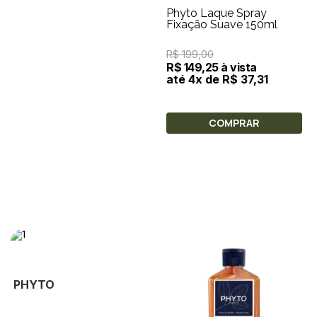
Phyto Laque Spray
Fixação Suave 150ml
R$ 199,00
R$ 149,25 à vista
até 4x de R$ 37,31
COMPRAR
PHYTO