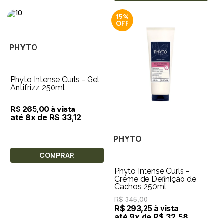
15%
PHYTO
Phyto Intense Curls - Gel
Antifrizz 250ml
R$ 265,00 à vista
até 8x de R$ 33,12
PHYTO
COMPRAR
Phyto Intense Curls -
Creme de Definição de
Cachos 250ml
R$ 345,00
R$ 293,25 à vista
até 9x de R$ 32,58