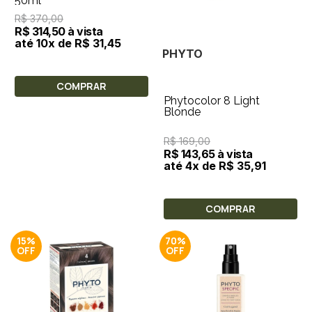
50ml
R$ 370,00
R$ 314,50 à vista
até 10x de R$ 31,45
PHYTO
COMPRAR
Phytocolor 8 Light
Blonde
R$ 169,00
R$ 143,65 à vista
até 4x de R$ 35,91
COMPRAR
15%
70%