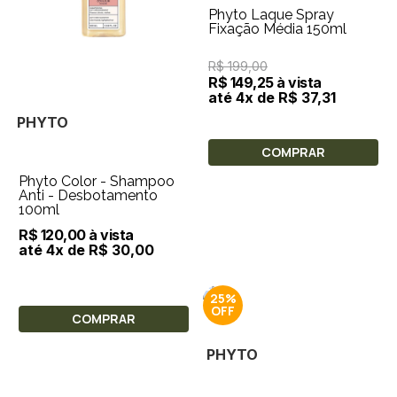
Phyto Laque Spray
Fixação Média 150ml
R$ 199,00
R$ 149,25 à vista
até 4x de R$ 37,31
PHYTO
COMPRAR
Phyto Color - Shampoo
Anti - Desbotamento
100ml
R$ 120,00 à vista
até 4x de R$ 30,00
25%
COMPRAR
PHYTO