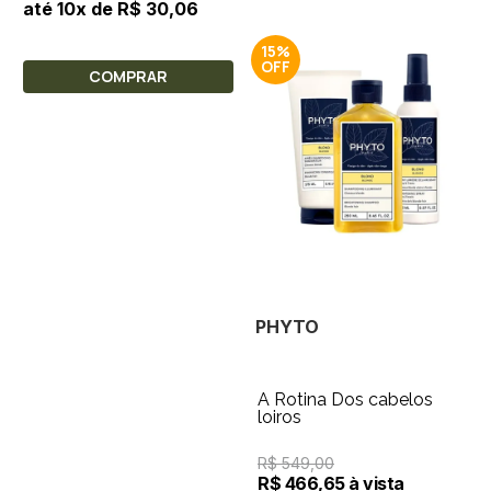
até 10x de R$ 30,06
15%
COMPRAR
PHYTO
A Rotina Dos cabelos
loiros
R$ 549,00
R$ 466,65 à vista