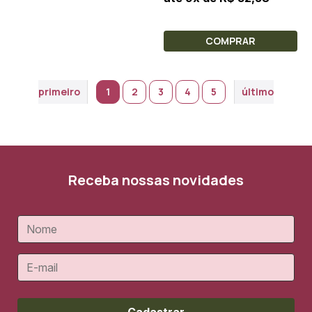
COMPRAR
primeiro
1
2
3
4
5
último
Receba nossas novidades