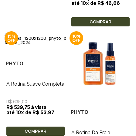
até 10x de R$ 46,66
COMPRAR
15%
10%
PHYTO
A Rotina Suave Completa
R$ 635,00
R$ 539,75 à vista
PHYTO
até 10x de R$ 53,97
COMPRAR
A Rotina Da Praia