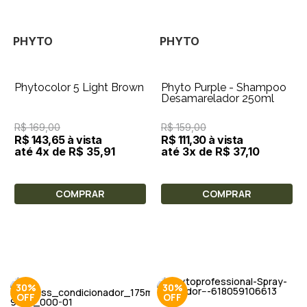
PHYTO
PHYTO
Phytocolor 5 Light Brown
Phyto Purple - Shampoo
Desamarelador 250ml
R$ 169,00
R$ 159,00
R$ 143,65 à vista
R$ 111,30 à vista
até 4x de R$ 35,91
até 3x de R$ 37,10
COMPRAR
COMPRAR
30%
30%