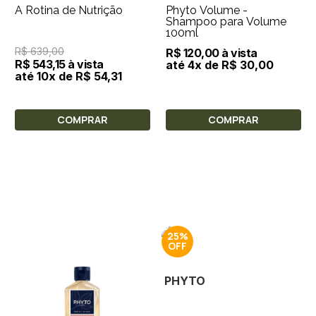
A Rotina de Nutrição
Phyto Volume -
Shampoo para Volume
100ml
R$ 639,00
R$ 120,00 à vista
R$ 543,15 à vista
até 4x de R$ 30,00
até 10x de R$ 54,31
COMPRAR
COMPRAR
25%
PHYTO