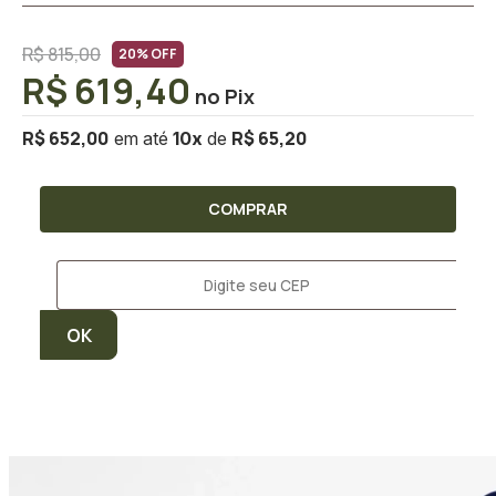
R$ 815,00
20% OFF
R$ 619,40
R$ 652,00
R$ 65,20
10
x
COMPRAR