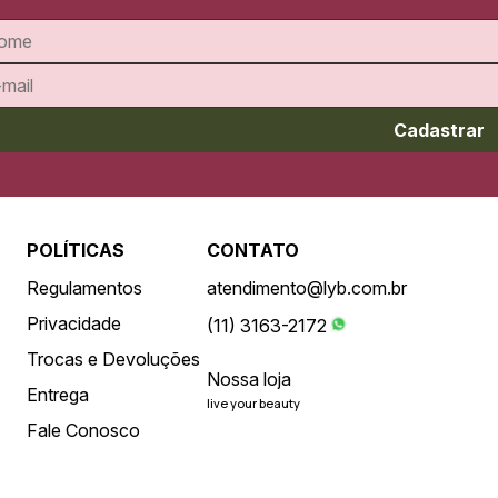
Cadastrar
POLÍTICAS
CONTATO
Regulamentos
atendimento@lyb.com.br
Privacidade
(11) 3163-2172
Trocas e Devoluções
Nossa loja
Entrega
live your beauty
Fale Conosco