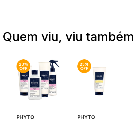
Quem viu, viu também
20%
25%
PHYTO
PHYTO