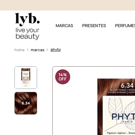
MARCAS
PRESENTES
PERFUME
phyto
marcas
14%
OFF