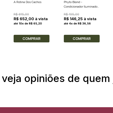
A Rotina Dos Cachos
Phyto Blond -
Condicionador Iluminador
para Cabelos Loiros 175ml
R$ 815,00
R$ 195,00
R$ 652,00 à vista
R$ 146,25 à vista
até 10x de R$ 65,20
até 4x de R$ 36,56
COMPRAR
COMPRAR
 veja opiniões de quem