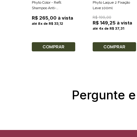
Phyto Color - Refil
Phyto Laque 2 Fixação
Shampoo Anti-
Leve 100ml
Desbotamento 750ml
R$ 199,00
R$ 265,00 à vista
R$ 149,25 à vista
até 8x de R$ 33,12
até 4x de R$ 37,31
COMPRAR
COMPRAR
Pergunte e