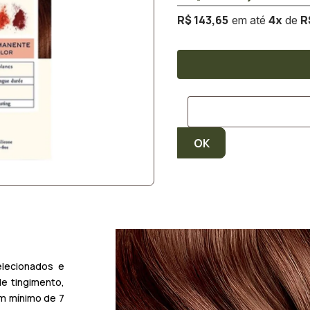
R$ 143,65
R
4
x
elecionados e
e tingimento,
um mínimo de 7