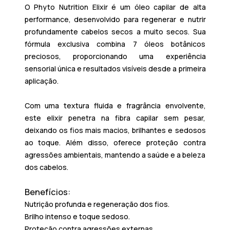
O
Phyto Nutrition Elixir
é um óleo capilar de alta
performance, desenvolvido para regenerar e nutrir
profundamente cabelos secos a muito secos. Sua
fórmula exclusiva combina 7 óleos botânicos
preciosos, proporcionando uma experiência
sensorial única e resultados visíveis desde a primeira
aplicação.
Com uma textura fluida e fragrância envolvente,
este elixir penetra na fibra capilar sem pesar,
deixando os fios mais macios, brilhantes e sedosos
ao toque. Além disso, oferece proteção contra
agressões ambientais, mantendo a saúde e a beleza
dos cabelos.
Benefícios:
Nutrição profunda e regeneração dos fios.
Brilho intenso e toque sedoso.
Proteção contra agressões externas.