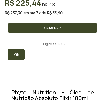
R$ 225,44
R$ 237,30
R$ 33,90
7
x
COMPRAR
Phyto Nutrition - Óleo de
Nutrição Absoluto Elixir 100ml