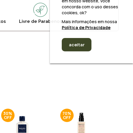
em nosso website, você
concorda com o uso desses
cookies, ok?
tos
Livre de Parabenos
Mais informações em nossa
Política de Privacidade
aceitar
30%
70%