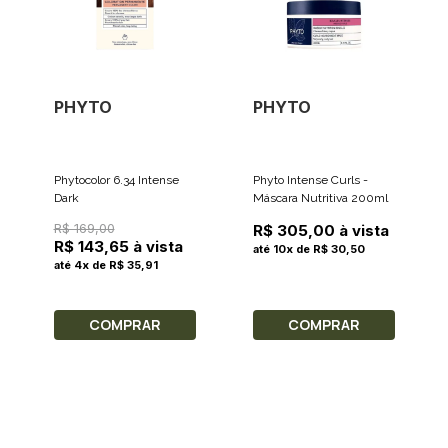
PHYTO
PHYTO
Phytocolor 6.34 Intense
Phyto Intense Curls -
Dark
Máscara Nutritiva 200ml
R$ 169,00
R$ 305,00 à vista
R$ 143,65 à vista
até 10x de R$ 30,50
até 4x de R$ 35,91
COMPRAR
COMPRAR