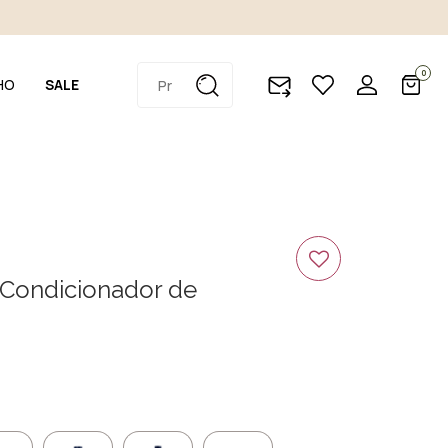
0
HO
SALE
- Condicionador de