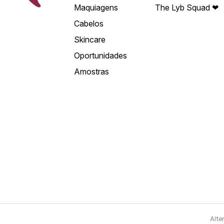
Maquiagens
The Lyb Squad ❤
Cabelos
Skincare
Oportunidades
Amostras
Alte