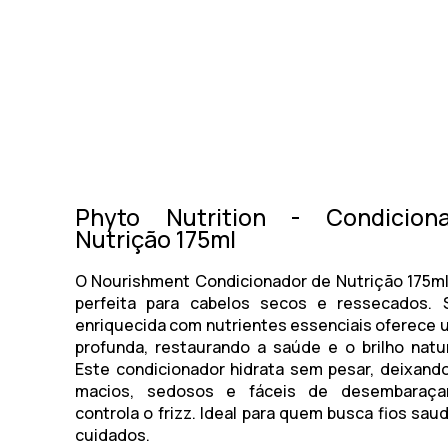
Phyto Nutrition - Condicion
Nutrição 175ml
O
Nourishment Condicionador de Nutrição 175m
perfeita para cabelos secos e ressecados. 
enriquecida com nutrientes essenciais oferece 
profunda, restaurando a saúde e o brilho natur
Este condicionador hidrata sem pesar, deixand
macios, sedosos e fáceis de desembaraçar
controla o frizz. Ideal para quem busca fios sau
cuidados.