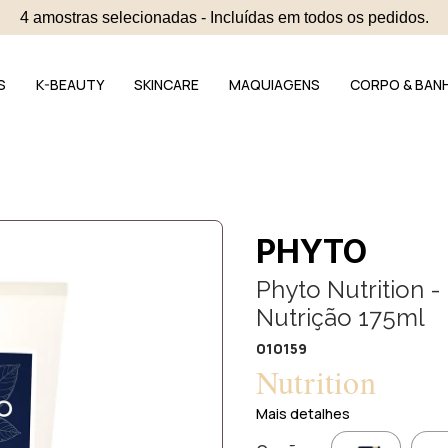
4 amostras selecionadas - Incluídas em todos os pedidos.
S
K-BEAUTY
SKINCARE
MAQUIAGENS
CORPO & BAN
PHYTO
Phyto Nutrition 
Nutrição 175ml
010159
Nutrition
Mais detalhes