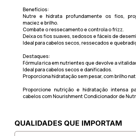
Benefícios:
Nutre e hidrata profundamente os fios, pro
maciez e brilho.
Combate o ressecamento e controla o frizz.
Deixa os fios suaves, sedosos e fáceis de desem
Ideal para cabelos secos, ressecados e quebradi
Destaques:
Fórmula rica em nutrientes que devolve a vitalida
Ideal para cabelos secos e danificados.
Proporciona hidratação sem pesar, com brilho nat
Proporcione nutrição e hidratação intensa p
cabelos com Nourishment Condicionador de Nutr
QUALIDADES QUE IMPORTAM