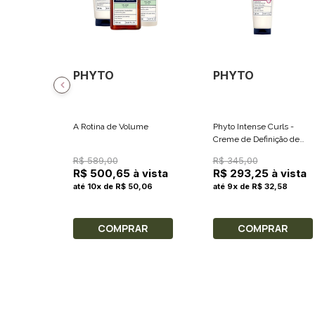
PHYTO
PHYTO
A Rotina de Volume
Phyto Intense Curls -
Creme de Definição de
Cachos 250ml
R$ 589,00
R$ 345,00
R$ 500,65 à vista
R$ 293,25 à vista
até 10x de R$ 50,06
até 9x de R$ 32,58
COMPRAR
COMPRAR