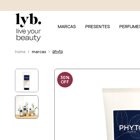
MARCAS
PRESENTES
PERFUME
phyto
marcas
30%
OFF