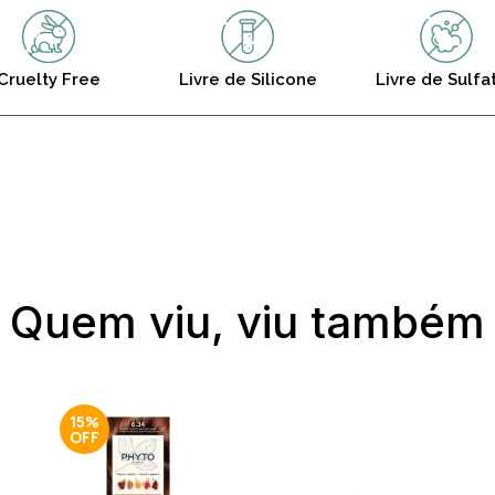
Cruelty Free
Livre de Silicone
Livre de Sulfa
Quem viu, viu também
15%