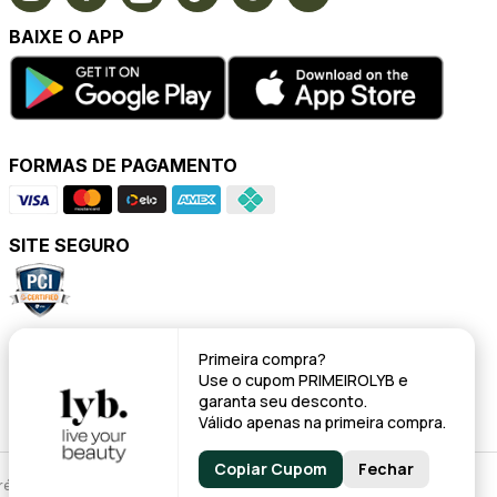
BAIXE O APP
FORMAS DE PAGAMENTO
SITE SEGURO
POWERED BY
Primeira compra?
Use o cupom
PRIMEIROLYB
e
garanta seu desconto.
Válido apenas na primeira compra.
Copiar Cupom
Fechar
évio.