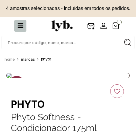
4 amostras selecionadas - Incluídas em todos os pedidos.
phyto
marcas
30%
OFF
PHYTO
Phyto Softness -
Condicionador 175ml