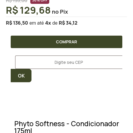
R$ 195,00
30% OFF
R$ 129,68
R$ 136,50
R$ 34,12
4
x
COMPRAR
Phyto Softness - Condicionador
175ml