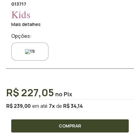
013717
Kids
Mais detalhes
Opções:
R$ 227,05
R$ 239,00
R$ 34,14
7
x
COMPRAR