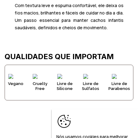
Com textura leve e espuma confortável, ele deixa os
fios macios, brilhantes e fáceis de cuidar no dia a dia.
Um passo essencial para manter cachos infantis
saudáveis, definidos e cheios de movimento.
QUALIDADES QUE IMPORTAM
Vegano
Cruelty
Livre de
Livre de
Livre de
Free
Silicone
Sulfatos
Parabenos
Nós usamos cookies para melhorar