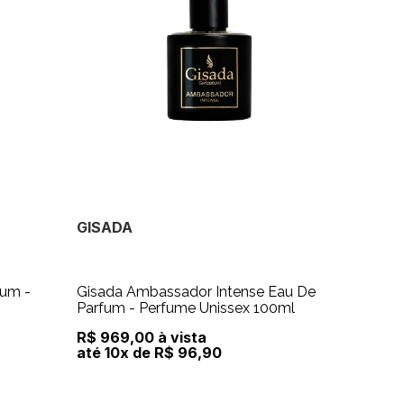
GISADA
fum -
Gisada Ambassador Intense Eau De
Parfum - Perfume Unissex 100ml
R$ 969,00 à vista
até 10x de R$ 96,90