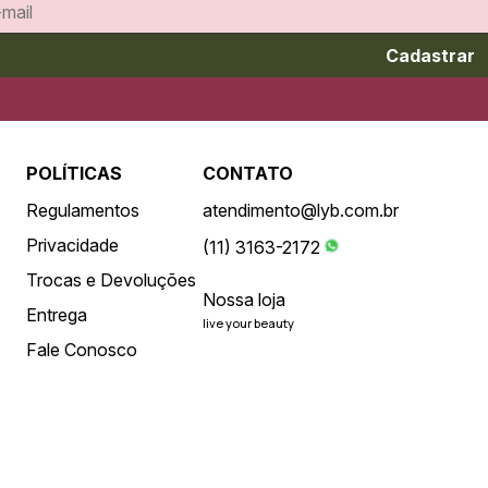
Cadastrar
POLÍTICAS
CONTATO
Regulamentos
atendimento@lyb.com.br
Privacidade
(11) 3163-2172
Trocas e Devoluções
Nossa loja
Entrega
live your beauty
Fale Conosco