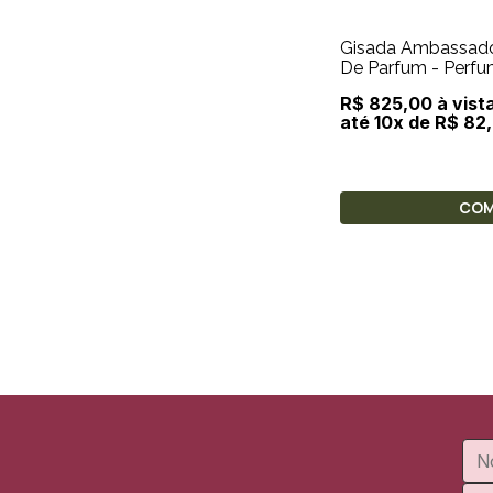
Gisada Ambassad
De Parfum - Perfu
R$ 825,00 à vist
até 10x de R$ 82
CO