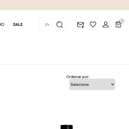
0
HO
SALE
Ordenar por: