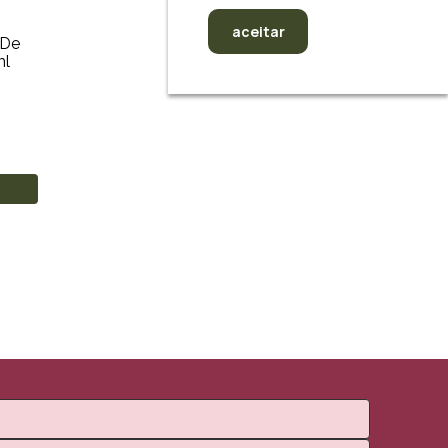
aceitar
 De
ml