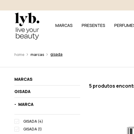
MARCAS
PRESENTES
PERFUME
gisada
marcas
MARCAS
5 produtos encon
GISADA
MARCA
GISADA (4)
GISADA (1)