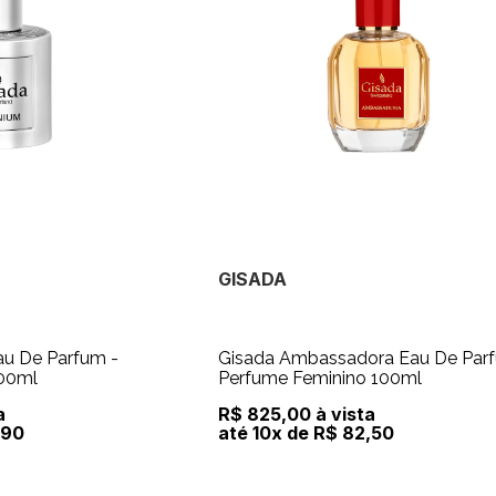
GISADA
au De Parfum -
Gisada Ambassadora Eau De Par
100ml
Perfume Feminino 100ml
a
R$ 825,00 à vista
,90
até 10x de R$ 82,50