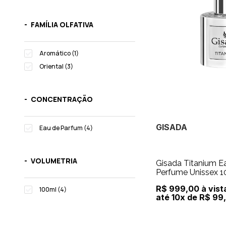
FAMÍLIA OLFATIVA
Aromático (1)
Oriental (3)
CONCENTRAÇÃO
GISADA
Eau de Parfum (4)
VOLUMETRIA
Gisada Titanium E
Perfume Unissex 
R$ 999,00 à vist
100ml (4)
até 10x de R$ 99