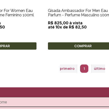
or For Women Eau
Gisada Ambassador For Men Eau
me Feminino 100ml
Parfum - Perfume Masculino 100
a
R$ 825,00 à vista
,50
até 10x de R$ 82,50
MPRAR
COMPRAR
primeiro
1
último