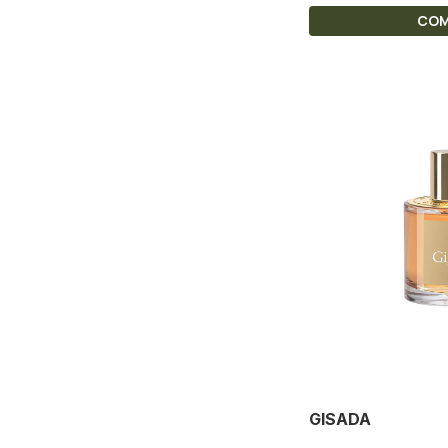
CO
GISADA