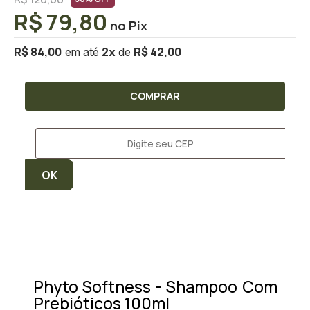
R$ 79,80
R$ 84,00
R$ 42,00
2
x
COMPRAR
Phyto Softness - Shampoo Com
Prebióticos 100ml