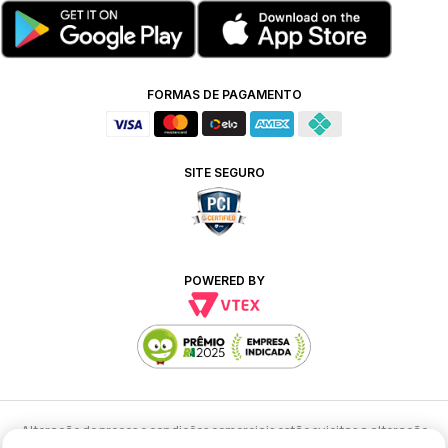
FORMAS DE PAGAMENTO
SITE SEGURO
POWERED BY
Alteração de preços e condições comerciais estão sujeitas a alteração