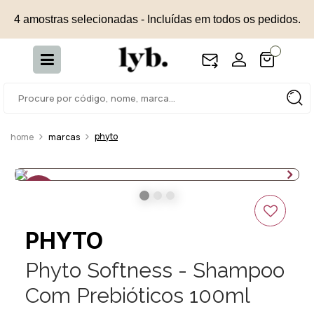
4 amostras selecionadas - Incluídas em todos os pedidos.
phyto
marcas
30%
OFF
PHYTO
Phyto Softness - Shampoo
Com Prebióticos 100ml