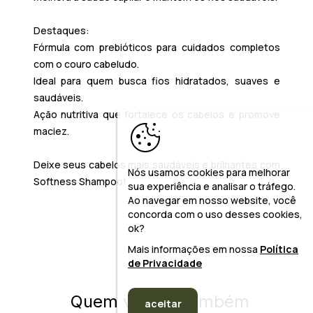
Destaques:
Fórmula com prebióticos para cuidados completos
com o couro cabeludo.
Ideal para quem busca fios hidratados, suaves e
saudáveis.
Ação nutritiva que fortalece os cabelos e promove
maciez.
Deixe seus cabelos mais saudáveis e brilhantes com
Nós usamos cookies para melhorar
Softness Shampoo!
sua experiência e analisar o tráfego.
Ao navegar em nosso website, você
concorda com o uso desses cookies,
ok?
Mais informações em nossa
Política
de Privacidade
Quem viu, viu também
aceitar