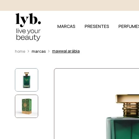
MARCAS
PRESENTES
PERFUME
mawwal arábia
marcas