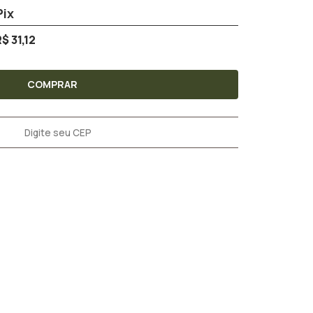
$ 31,12
COMPRAR