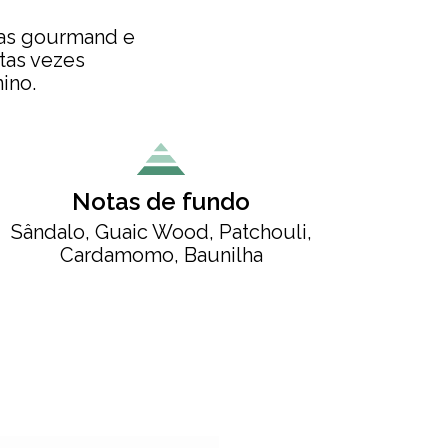
tas gourmand e
tas vezes
ino.
Notas de fundo
Sândalo, Guaic Wood, Patchouli,
Cardamomo, Baunilha