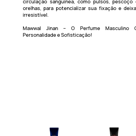
circulação sanguínea, como pulsos, pescoço 
orelhas, para potencializar sua fixação e deix
irresistível.
Mawwal Jinan – O Perfume Masculino Q
Personalidade e Sofisticação!