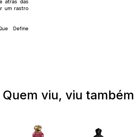
e atrás das
ar um rastro
ue Define
Quem viu, viu também