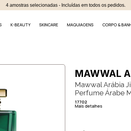
4 amostras selecionadas - Incluídas em todos os pedidos.
S
K-BEAUTY
SKINCARE
MAQUIAGENS
CORPO & BAN
MAWWAL A
Mawwal Arábia J
Perfume Árabe M
17702
Mais detalhes