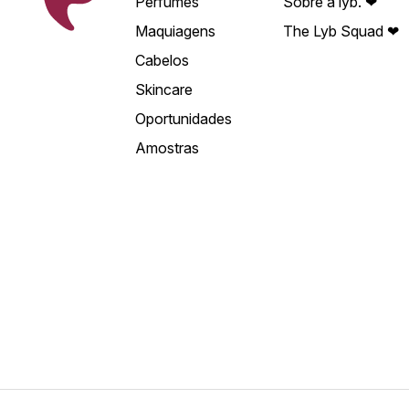
Perfumes
Sobre a lyb. ❤
Maquiagens
The Lyb Squad ❤
Cabelos
Skincare
Oportunidades
Amostras