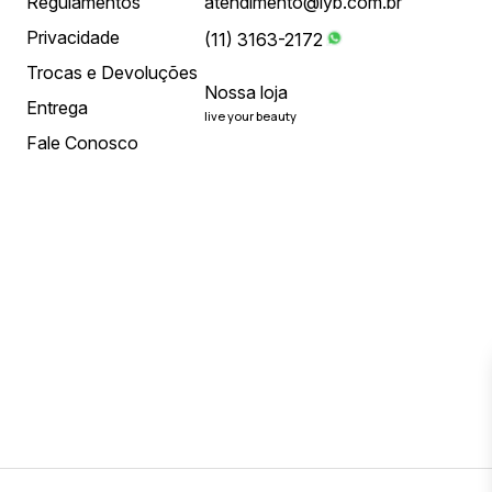
Regulamentos
atendimento@lyb.com.br
Privacidade
(11) 3163-2172
Trocas e Devoluções
Nossa loja
Entrega
live your beauty
Fale Conosco