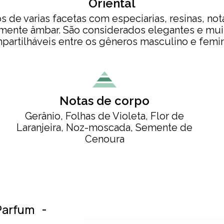
Oriental
 de varias facetas com especiarias, resinas, no
lmente âmbar. São considerados elegantes e mui
partilháveis entre os gêneros masculino e femin
Notas de corpo
Gerânio, Folhas de Violeta, Flor de
Laranjeira, Noz-moscada, Semente de
Cenoura
arfum -