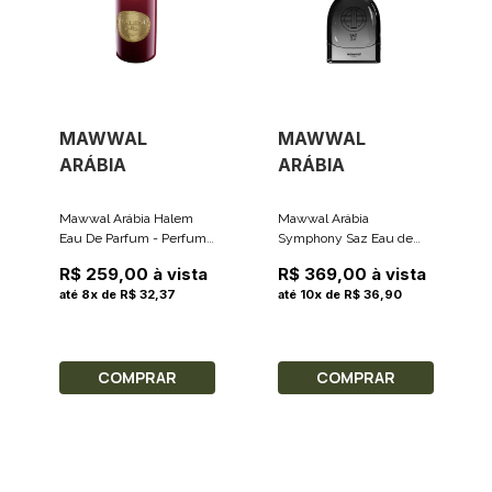
MAWWAL
MAWWAL
ARÁBIA
ARÁBIA
Mawwal Arábia Halem
Mawwal Arábia
Eau De Parfum - Perfume
Symphony Saz Eau de
Árabe Feminino 100ml
Parfum - Perfume Árabe
R$ 259,00 à vista
R$ 369,00 à vista
Unissex 100ml
até 8x de R$ 32,37
até 10x de R$ 36,90
COMPRAR
COMPRAR