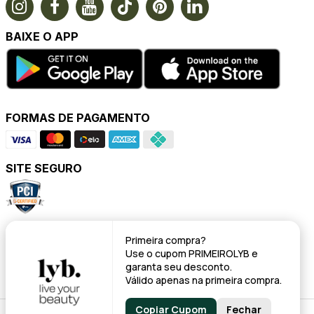
BAIXE O APP
FORMAS DE PAGAMENTO
SITE SEGURO
POWERED BY
Primeira compra?
Use o cupom
PRIMEIROLYB
e
garanta seu desconto.
Válido apenas na primeira compra.
Copiar Cupom
Fechar