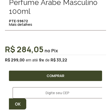
Perfume Árabe Masculino
100ml
PTE-59672
Mais detalhes
R$ 284,05
R$ 299,00
R$ 33,22
9
x
COMPRAR