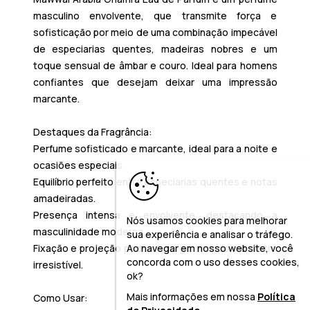
masculino envolvente, que transmite força e
sofisticação por meio de uma combinação impecável
de especiarias quentes, madeiras nobres e um
toque sensual de âmbar e couro. Ideal para homens
confiantes que desejam deixar uma impressão
marcante.
Destaques da Fragrância:
Perfume sofisticado e marcante, ideal para a noite e
ocasiões especiais.
Equilíbrio perfeito entre especiarias quentes e notas
amadeiradas.
Presença intensa e envolvente, destacando a
Nós usamos cookies para melhorar
masculinidade moderna.
sua experiência e analisar o tráfego.
Ao navegar em nosso website, você
Fixação e projeção poderosas, garantindo um rastro
concorda com o uso desses cookies,
irresistível.
ok?
Mais informações em nossa
Política
Como Usar: