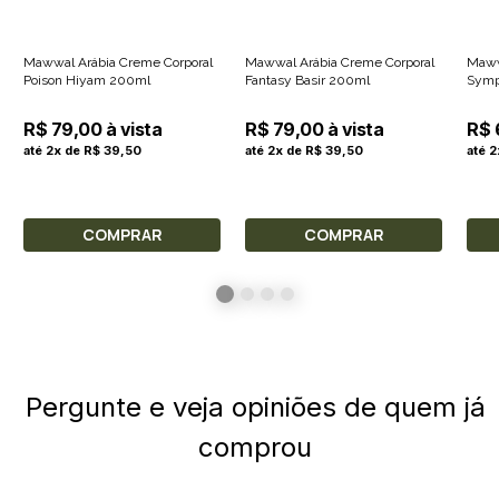
Mawwal Arábia Creme Corporal
Mawwal Arábia Creme Corporal
Maww
Poison Hiyam 200ml
Fantasy Basir 200ml
Symp
R$ 79,00 à vista
R$ 79,00 à vista
R$ 
até 2x de R$ 39,50
até 2x de R$ 39,50
até 
COMPRAR
COMPRAR
Pergunte e veja opiniões de quem já
comprou