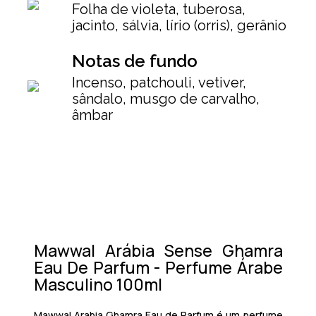
Folha de violeta, tuberosa,
jacinto, sálvia, lírio (orris), gerânio
Notas de fundo
Incenso, patchouli, vetiver,
sândalo, musgo de carvalho,
âmbar
Mawwal Arábia Sense Ghamra
Eau De Parfum - Perfume Árabe
Masculino 100ml
Mawwal Arabia Ghamra Eau de Parfum
é um perfume