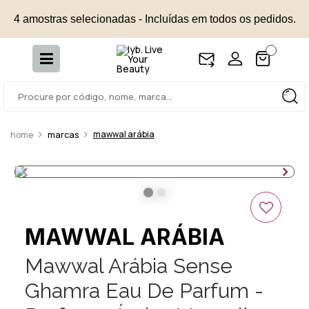
4 amostras selecionadas - Incluídas em todos os pedidos.
mawwal arábia
marcas
MAWWAL ARÁBIA
Mawwal Arábia Sense
Ghamra Eau De Parfum -