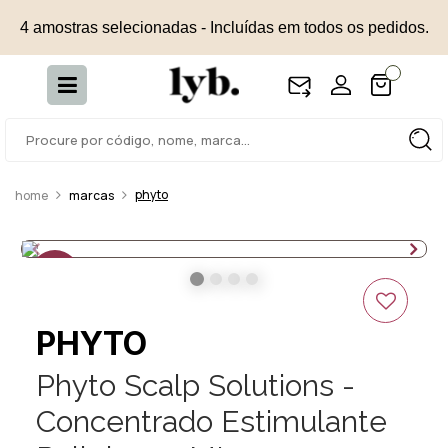
4 amostras selecionadas - Incluídas em todos os pedidos.
phyto
marcas
30%
OFF
PHYTO
Phyto Scalp Solutions -
Concentrado Estimulante