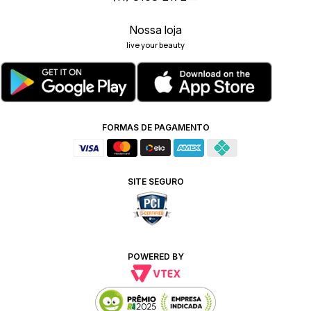
Nossa loja
live your beauty
FORMAS DE PAGAMENTO
SITE SEGURO
POWERED BY