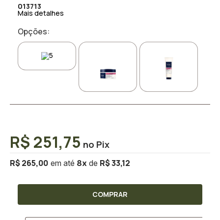
013713
Mais detalhes
Opções:
R$ 251,75
R$ 265,00
R$ 33,12
8
x
COMPRAR