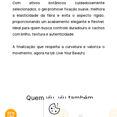
Com ativos botânicos cuidadosamente
selecionados, o gel promove fixação suave, melhora
a elasticidade da fibra e evita o aspecto rígido,
proporcionando um acabamento elegante e flexível.
Ideal para quem busca controle duradouro e cachos
com brilho, textura e autenticidade.
A finalização que respeita a curvatura e valoriza o
movimento, agora na lyb. Live Your Beauty.
Quem viu, viu também
25%
70%
25