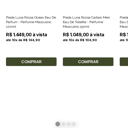
Prada Luna Rossa Ocean Eau De
Prada Luna Rossa Carbon Men
Prad
Parfum - Perfume Masculino
Eau De Toilette - Perfume
Eau De T
100ml
Masculino 150ml
Masc
R$ 1.449,00 à vista
R$ 1.049,00 à vista
R$ 
até 10x de R$ 144,90
até 10x de R$ 104,90
até 
COMPRAR
COMPRAR