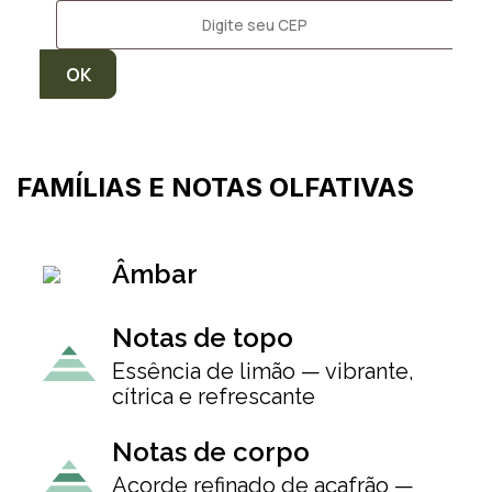
FAMÍLIAS E NOTAS OLFATIVAS
Âmbar
Notas de topo
Essência de limão — vibrante,
cítrica e refrescante
Notas de corpo
Acorde refinado de açafrão —