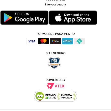
live your beauty
FORMAS DE PAGAMENTO
SITE SEGURO
POWERED BY