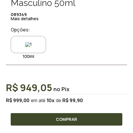
Masculino 50ml
089349
Mais detalhes
Opções:
100ml
R$ 949,05
R$ 999,00
R$ 99,90
10
x
COMPRAR