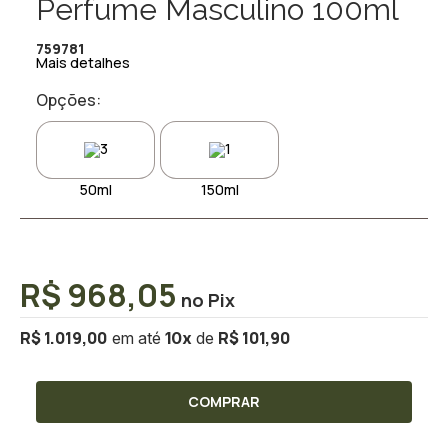
Perfume Masculino 100ml
759781
Mais detalhes
Opções:
50ml
150ml
R$ 968,05
R$ 1.019,00
R$ 101,90
10
x
COMPRAR