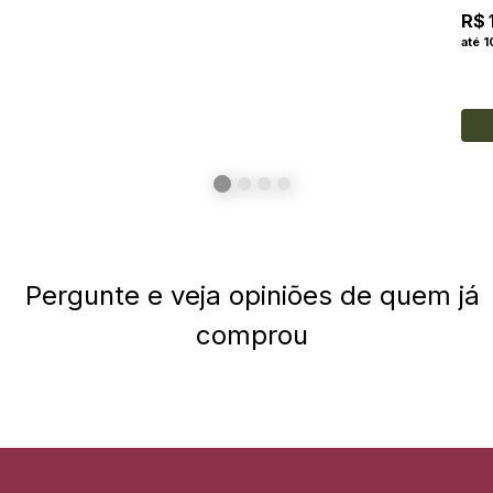
R$ 
até 1
Pergunte e veja opiniões de quem já
comprou