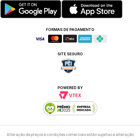
FORMAS DE PAGAMENTO
SITE SEGURO
POWERED BY
Alteração de preços e condições comerciais estão sujeitas a alteração