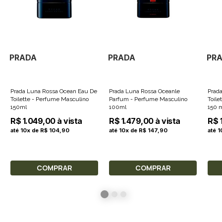
PRADA
PRADA
PR
Prada Luna Rossa Ocean Eau De
Prada Luna Rossa Oceanle
Prad
Toilette - Perfume Masculino
Parfum - Perfume Masculino
Toile
150ml
100ml
150 
R$ 1.049,00 à vista
R$ 1.479,00 à vista
R$ 
até 10x de R$ 104,90
até 10x de R$ 147,90
até 
COMPRAR
COMPRAR