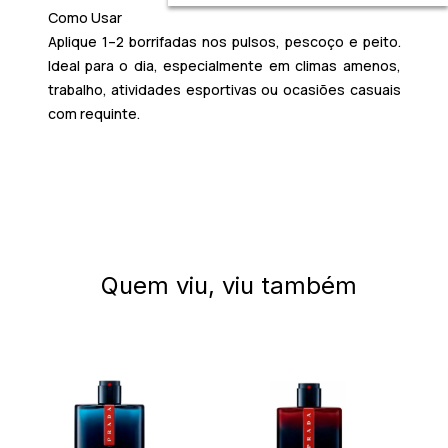
Como Usar
Aplique 1–2 borrifadas nos pulsos, pescoço e peito.
Ideal para o dia, especialmente em climas amenos,
trabalho, atividades esportivas ou ocasiões casuais
com requinte.
Quem viu, viu também