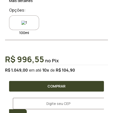
Mais detalhes
Opções:
100ml
R$ 996,55
R$ 1.049,00
R$ 104,90
10
x
COMPRAR