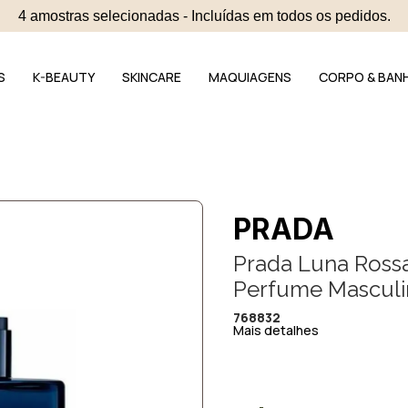
4 amostras selecionadas - Incluídas em todos os pedidos.
S
K-BEAUTY
SKINCARE
MAQUIAGENS
CORPO & BAN
PRADA
Prada Luna Ross
Perfume Masculi
768832
Mais detalhes