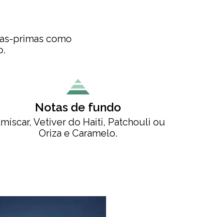
rias-primas como
o.
Notas de fundo
míscar, Vetiver do Haiti, Patchouli ou
Oriza e Caramelo.