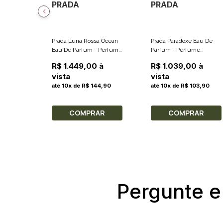
PRADA
PRADA
Prada Luna Rossa Ocean
Prada Paradoxe Eau De
Eau De Parfum - Perfume
Parfum - Perfume
Masculino 100ml
Feminino 50ml
R$ 1.449,00 à
R$ 1.039,00 à
vista
vista
até 10x de R$ 144,90
até 10x de R$ 103,90
COMPRAR
COMPRAR
Pergunte e