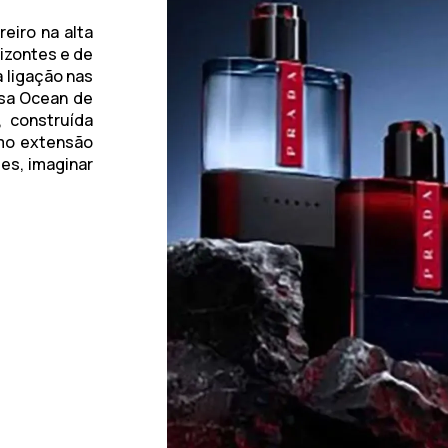
reiro na alta
izontes e de
 ligação nas
sa Ocean de
, construída
mo extensão
es, imaginar