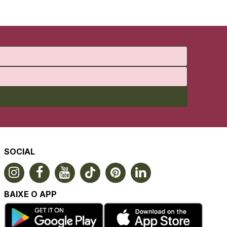
SOCIAL
BAIXE O APP