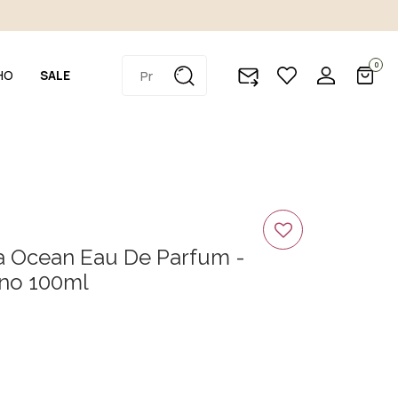
0
HO
SALE
a Ocean Eau De Parfum -
no 100ml