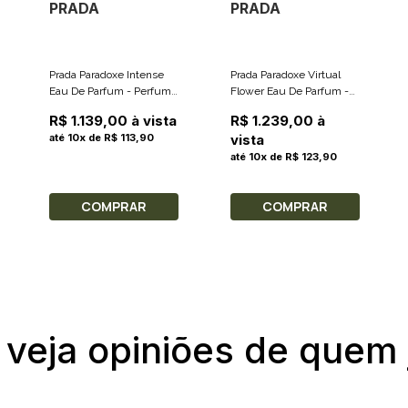
PRADA
PRADA
Prada Paradoxe Intense
Prada Paradoxe Virtual
Eau De Parfum - Perfume
Flower Eau De Parfum -
Feminino 50ml
Perfume Feminino 90ml
R$ 1.139,00 à vista
R$ 1.239,00 à
até 10x de R$ 113,90
vista
até 10x de R$ 123,90
COMPRAR
COMPRAR
 veja opiniões de quem