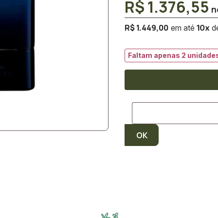
R$ 1.376,55
R$ 1.449,00
10
x
Faltam apenas 2 unidades