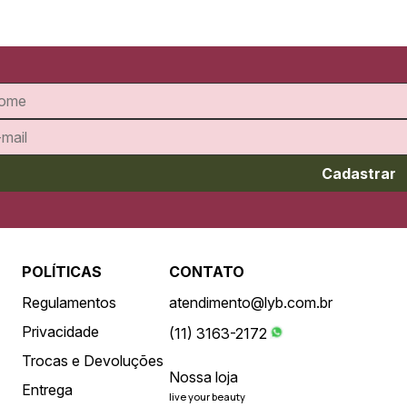
Cadastrar
POLÍTICAS
CONTATO
Regulamentos
atendimento@lyb.com.br
Privacidade
(11) 3163-2172
Trocas e Devoluções
Nossa loja
Entrega
live your beauty