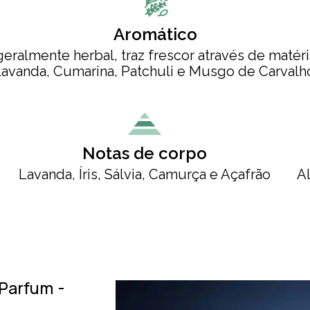
Aromático
eralmente herbal, traz frescor através de maté
avanda, Cumarina, Patchuli e Musgo de Carvalh
Notas de corpo
Lavanda, Íris, Sálvia, Camurça e Açafrão
Al
Parfum -