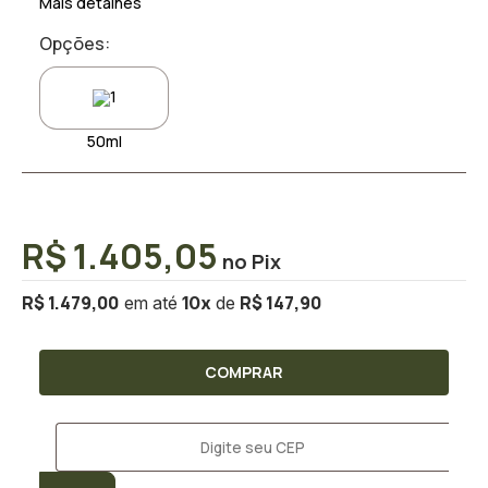
Mais detalhes
Opções:
50ml
R$ 1.405,05
R$ 1.479,00
R$ 147,90
10
x
COMPRAR