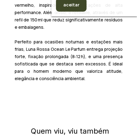
aceitar
vermelho, inspirado em embarcações de alta
performance. Além disso, é
refillable
, através de um
refil de 150 ml que reduz significativamente resíduos
e embalagens.
Perfeito para ocasiões noturnas e estações mais
frias, Luna Rossa Ocean Le Parfum entrega projeção
forte, fixação prolongada (8‑12 h), e uma presença
sofisticada que se destaca sem excessos. É ideal
para o homem moderno que valoriza atitude,
elegância e consciência ambiental.
Quem viu, viu também