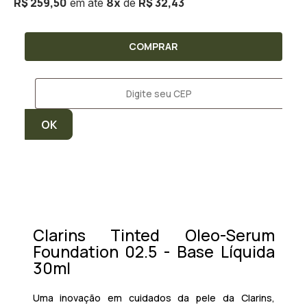
R$ 259,50
R$ 32,43
8
x
COMPRAR
Clarins Tinted Oleo-Serum
Foundation 02.5 - Base Líquida
30ml
Uma inovação em cuidados da pele da Clarins,