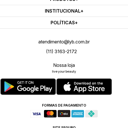
INSTITUCIONAL
POLÍTICAS
atendimento@lyb.com.br
(11) 3163-2172
Nossa loja
live your beauty
FORMAS DE PAGAMENTO
SITE SEGURO