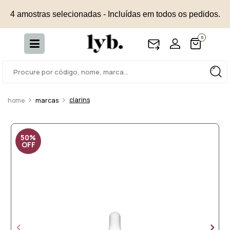
4 amostras selecionadas - Incluídas em todos os pedidos.
0
clarins
marcas
50%
OFF