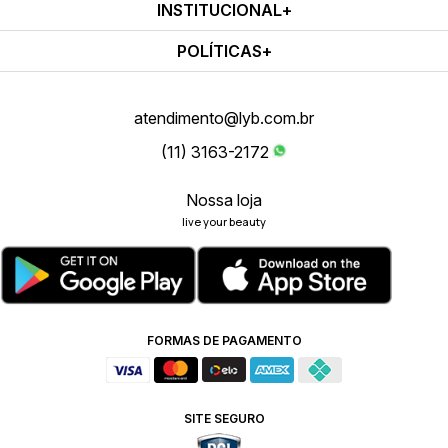
INSTITUCIONAL
POLÍTICAS
atendimento@lyb.com.br
(11) 3163-2172
Nossa loja
live your beauty
FORMAS DE PAGAMENTO
SITE SEGURO