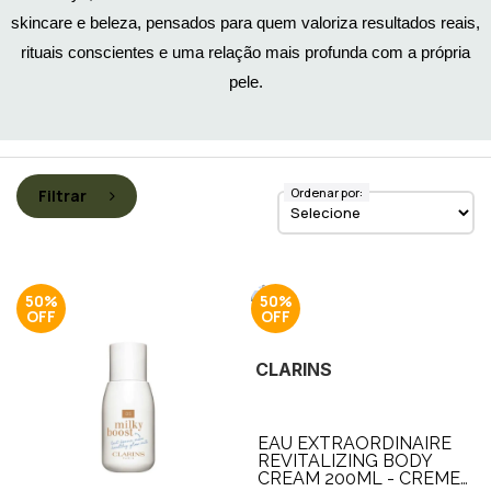
skincare e beleza, pensados para quem valoriza resultados reais,
rituais conscientes e uma relação mais profunda com a própria
pele.
Ordenar por:
Filtrar
50%
50%
CLARINS
EAU EXTRAORDINAIRE
REVITALIZING BODY
CREAM 200ML - CREME