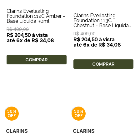
Clarins Everlasting
Clarins Everlasting
Foundation 112C Amber -
Foundation 113C
Base Líquida 30ml
Chestnut - Base Líquida
R$ 409,00
30ml
R$ 409,00
R$ 204,50 à vista
R$ 204,50 à vista
até 6x de R$ 34,08
até 6x de R$ 34,08
COMPRAR
COMPRAR
50%
50%
CLARINS
CLARINS