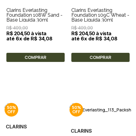
Clarins Everlasting
Clarins Everlasting
Foundation 108W Sand -
Foundation 109C Wheat -
Base Líquida 30ml
Base Líquida 30ml
R$ 409,00
R$ 409,00
R$ 204,50 à vista
R$ 204,50 à vista
até 6x de R$ 34,08
até 6x de R$ 34,08
COMPRAR
COMPRAR
50%
50%
CLARINS
CLARINS