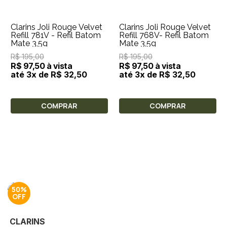
Clarins Joli Rouge Velvet
Clarins Joli Rouge Velvet
Refill 781V - Refil Batom
Refill 768V- Refil Batom
Mate 3,5g
Mate 3,5g
R$ 195,00
R$ 195,00
R$ 97,50 à vista
R$ 97,50 à vista
até 3x de R$ 32,50
até 3x de R$ 32,50
COMPRAR
COMPRAR
50%
CLARINS