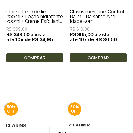
Clarins Leite de limpeza
Clarins men Line-Control
200ml + Loção hidratante
Balm - Bálsamo Anti-
200ml + Creme Esfoliante
Idade 50ml
15ml + Nécessaire
R$ 699,00
R$ 610,00
R$ 349,50 à vista
R$ 305,00 à vista
até 10x de R$ 34,95
até 10x de R$ 30,50
COMPRAR
COMPRAR
50%
50%
CLARINS
CLARINS