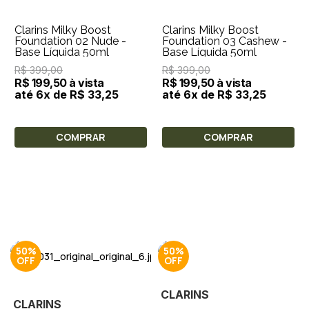
Clarins Milky Boost
Clarins Milky Boost
Foundation 02 Nude -
Foundation 03 Cashew -
Base Líquida 50ml
Base Líquida 50ml
R$ 399,00
R$ 399,00
R$ 199,50 à vista
R$ 199,50 à vista
até 6x de R$ 33,25
até 6x de R$ 33,25
COMPRAR
COMPRAR
50%
50%
CLARINS
CLARINS