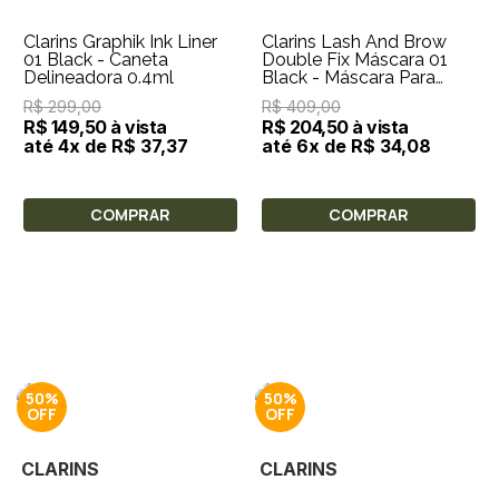
Clarins Graphik Ink Liner
Clarins Lash And Brow
01 Black - Caneta
Double Fix Máscara 01
Delineadora 0.4ml
Black - Máscara Para
Cílios 8ml
R$ 299,00
R$ 409,00
R$ 149,50 à vista
R$ 204,50 à vista
até 4x de R$ 37,37
até 6x de R$ 34,08
COMPRAR
COMPRAR
50%
50%
CLARINS
CLARINS