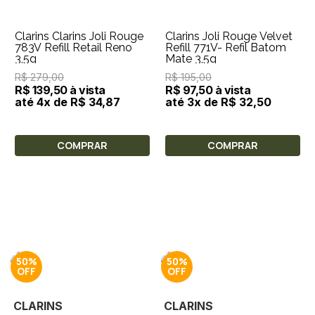
Clarins Clarins Joli Rouge
Clarins Joli Rouge Velvet
783V Refill Retail Reno
Refill 771V- Refil Batom
3,5g
Mate 3,5g
R$ 279,00
R$ 195,00
R$ 139,50 à vista
R$ 97,50 à vista
até 4x de R$ 34,87
até 3x de R$ 32,50
COMPRAR
COMPRAR
50%
50%
CLARINS
CLARINS