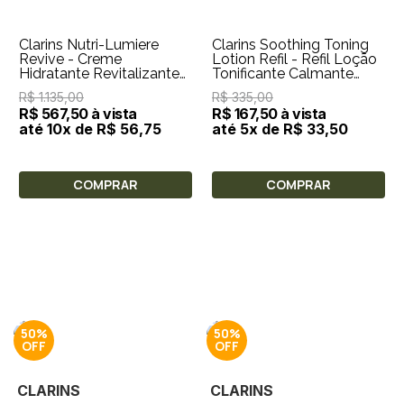
Clarins Nutri-Lumiere
Clarins Soothing Toning
Revive - Creme
Lotion Refil - Refil Loção
Hidratante Revitalizante
Tonificante Calmante
50ml
400ml
R$ 1.135,00
R$ 335,00
R$ 567,50 à vista
R$ 167,50 à vista
até 10x de R$ 56,75
até 5x de R$ 33,50
COMPRAR
COMPRAR
50%
50%
CLARINS
CLARINS