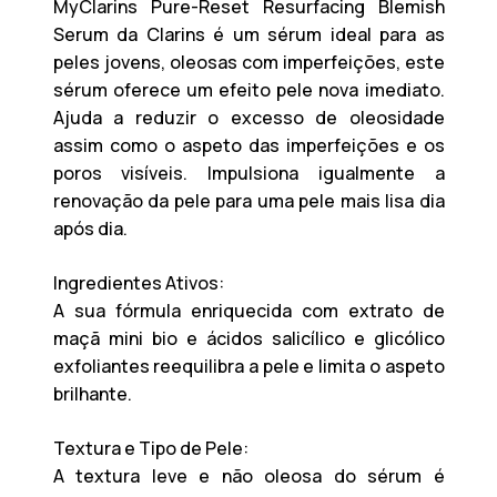
MyClarins Pure-Reset Resurfacing Blemish
Serum da Clarins é um sérum ideal para as
peles jovens, oleosas com imperfeições, este
sérum oferece um efeito pele nova imediato.
Ajuda a reduzir o excesso de oleosidade
assim como o aspeto das imperfeições e os
poros visíveis. Impulsiona igualmente a
renovação da pele para uma pele mais lisa dia
após dia.
Ingredientes Ativos:
A sua fórmula enriquecida com extrato de
maçã mini bio e ácidos salicílico e glicólico
exfoliantes reequilibra a pele e limita o aspeto
brilhante.
Textura e Tipo de Pele:
A textura leve e não oleosa do sérum é