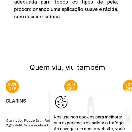
adequada para todos os tipos de pele,
proporcionando uma aplicação suave e rápida,
sem deixar resíduos.
Quem viu, viu também
50%
50%
50
CLARINS
Nós usamos cookies para melhorar
Clarins Joli Rouge Satin Refill
sua experiência e analisar o tráfego.
737 - Refil Batom Acetinado 3,5g
Ao navegar em nosso website, você