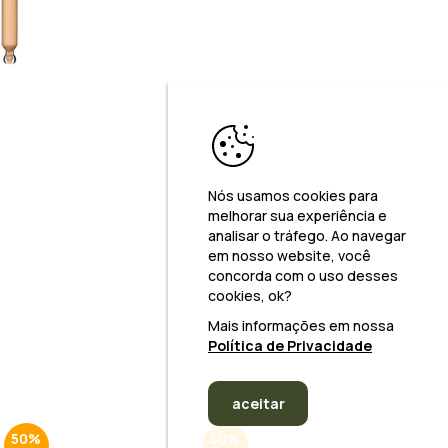
Nós usamos cookies para
melhorar sua experiência e
analisar o tráfego. Ao navegar
em nosso website, você
concorda com o uso desses
cookies, ok?
Mais informações em nossa
Política de Privacidade
aceitar
50%
50%
50%