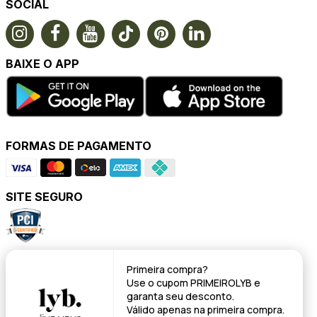
SOCIAL
BAIXE O APP
FORMAS DE PAGAMENTO
SITE SEGURO
POWERED BY
Primeira compra?
Use o cupom
PRIMEIROLYB
e
garanta seu desconto.
Válido apenas na primeira compra.