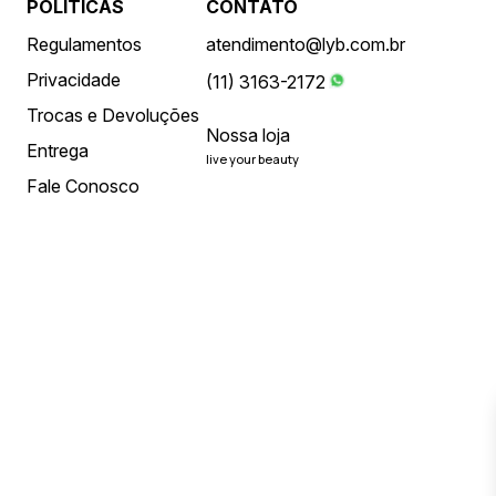
POLÍTICAS
CONTATO
Regulamentos
atendimento@lyb.com.br
Privacidade
(11) 3163-2172
Trocas e Devoluções
Nossa loja
Entrega
live your beauty
Fale Conosco