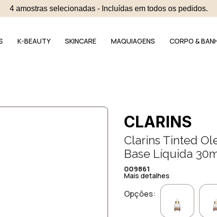
4 amostras selecionadas - Incluídas em todos os pedidos.
S
K-BEAUTY
SKINCARE
MAQUIAGENS
CORPO & BAN
CLARINS
Clarins Tinted O
Base Líquida 30m
009861
Mais detalhes
Opções: