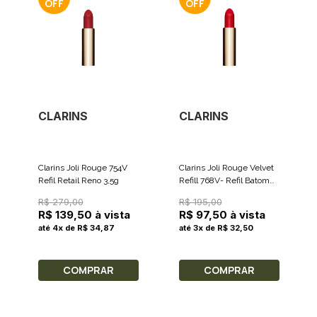
CLARINS
CLARINS
Clarins Joli Rouge 754V
Clarins Joli Rouge Velvet
Refil Retail Reno 3,5g
Refill 768V- Refil Batom
Mate 3,5g
R$ 279,00
R$ 195,00
R$ 139,50 à vista
R$ 97,50 à vista
até 4x de R$ 34,87
até 3x de R$ 32,50
COMPRAR
COMPRAR