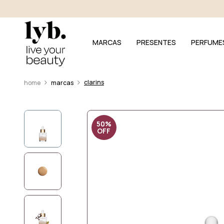
MARCAS
PRESENTES
PERFUME
clarins
marcas
50%
OFF