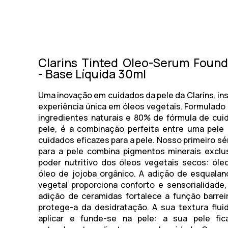
Clarins Tinted Oleo-Serum Found
- Base Líquida 30ml
Uma inovação em cuidados da pele da Clarins, in
experiência única em óleos vegetais. Formulad
ingredientes naturais e 80% de fórmula de cu
pele, é a combinação perfeita entre uma pele
cuidados eficazes para a pele. Nosso primeiro s
para a pele combina pigmentos minerais exclu
poder nutritivo dos óleos vegetais secos: óle
óleo de jojoba orgânico. A adição de esquala
vegetal proporciona conforto e sensorialidade
adição de ceramidas fortalece a função barrei
protege-a da desidratação. A sua textura fluid
aplicar e funde-se na pele: a sua pele fica