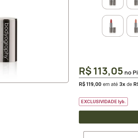
R$ 113,05
R$ 119,00
R
3
x
EXCLUSIVIDADE lyb.