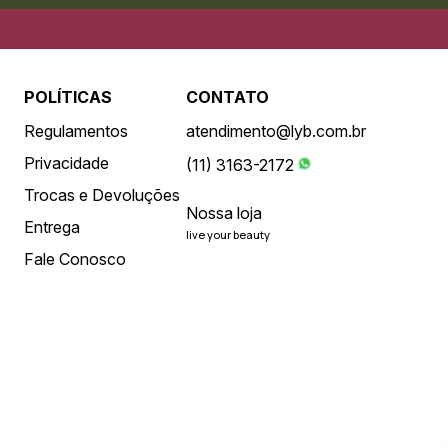
POLÍTICAS
CONTATO
Regulamentos
atendimento@lyb.com.br
Privacidade
(11) 3163-2172
Trocas e Devoluções
Nossa loja
Entrega
live your beauty
Fale Conosco