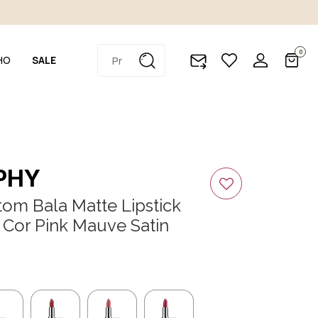
0
HO
SALE
PHY
om Bala Matte Lipstick
Cor Pink Mauve Satin