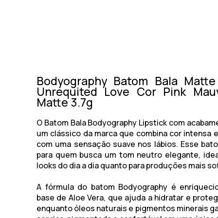
Bodyography Batom Bala Matte 
Unrequited Love Cor Pink Mau
Matte 3.7g
O Batom Bala Bodyography Lipstick com acabam
um clássico da marca que combina cor intensa e
com uma sensação suave nos lábios. Esse bato
para quem busca um tom neutro elegante, idea
looks do dia a dia quanto para produções mais so
A fórmula do batom Bodyography é enriquec
base de Aloe Vera, que ajuda a hidratar e proteg
enquanto óleos naturais e pigmentos minerais 