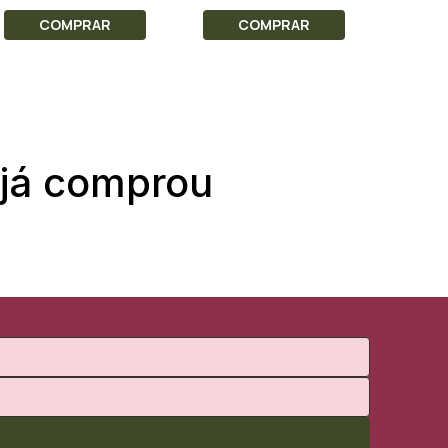
COMPRAR
COMPRAR
C
 já comprou