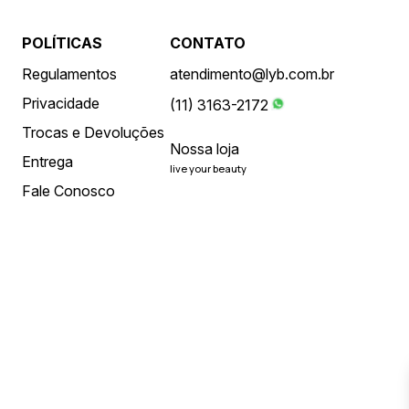
POLÍTICAS
CONTATO
Regulamentos
atendimento@lyb.com.br
Privacidade
(11) 3163-2172
Trocas e Devoluções
Nossa loja
Entrega
live your beauty
Fale Conosco