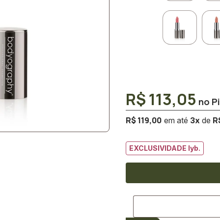
R$ 113,05
R$ 119,00
R
3
x
EXCLUSIVIDADE lyb.