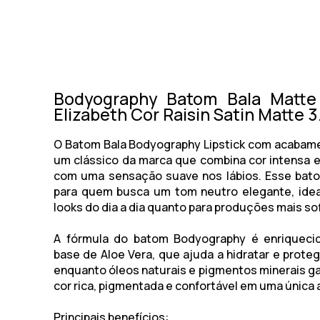
Bodyography Batom Bala Matte 
Elizabeth Cor Raisin Satin Matte 3
O Batom Bala Bodyography Lipstick com acabam
um clássico da marca que combina cor intensa e
com uma sensação suave nos lábios. Esse bato
para quem busca um tom neutro elegante, idea
looks do dia a dia quanto para produções mais so
A fórmula do batom Bodyography é enriquec
base de Aloe Vera, que ajuda a hidratar e proteg
enquanto óleos naturais e pigmentos minerais 
cor rica, pigmentada e confortável em uma única 
Principais benefícios: