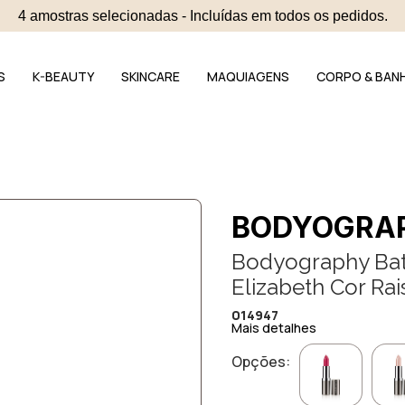
4 amostras selecionadas - Incluídas em todos os pedidos.
S
K-BEAUTY
SKINCARE
MAQUIAGENS
CORPO & BAN
BODYOGRA
Bodyography Bat
Elizabeth Cor Rai
014947
Mais detalhes
Opções: