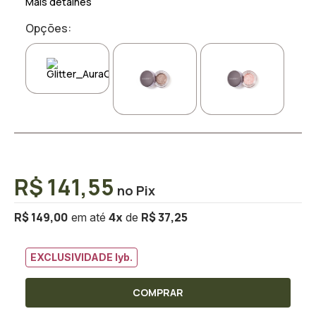
Mais detalhes
Opções:
R$ 141,55
R$ 149,00
R$ 37,25
4
x
EXCLUSIVIDADE lyb.
COMPRAR