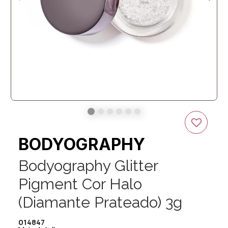
BODYOGRAPHY
Bodyography Glitter
Pigment Cor Halo
(Diamante Prateado) 3g
014847