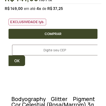
R$ 149,00
R$ 37,25
4
x
EXCLUSIVIDADE lyb.
COMPRAR
Bodyography Glitter Pigment
Cor Celestial (Rosa/Marrom) 3g