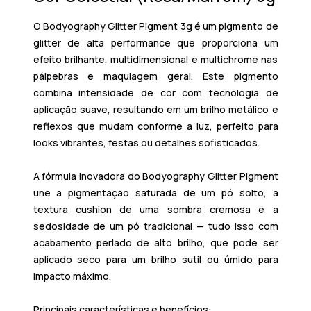
O Bodyography Glitter Pigment 3g é um pigmento de
glitter de alta performance que proporciona um
efeito brilhante, multidimensional e multichrome nas
pálpebras e maquiagem geral. Este pigmento
combina intensidade de cor com tecnologia de
aplicação suave, resultando em um brilho metálico e
reflexos que mudam conforme a luz, perfeito para
looks vibrantes, festas ou detalhes sofisticados.
A fórmula inovadora do Bodyography Glitter Pigment
une a pigmentação saturada de um pó solto, a
textura cushion de uma sombra cremosa e a
sedosidade de um pó tradicional — tudo isso com
acabamento perlado de alto brilho, que pode ser
aplicado seco para um brilho sutil ou úmido para
impacto máximo.
Principais características e benefícios: