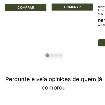
COMPRAR
Body
COMPRAR
Lipst
Satin
R$ 
até 
Pergunte e veja opiniões de quem já
comprou