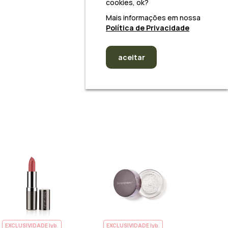
cookies, ok?
Mais informações em nossa
Política de Privacidade
aceitar
EXCLUSIVIDADE lyb.
EXCLUSIVIDADE lyb.
EXCLUS