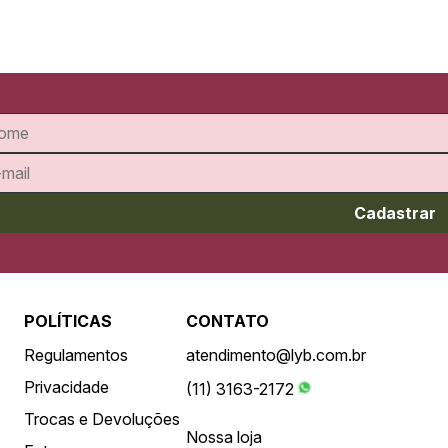
Cadastrar
POLÍTICAS
CONTATO
Regulamentos
atendimento@lyb.com.br
Privacidade
(11) 3163-2172
Trocas e Devoluções
Nossa loja