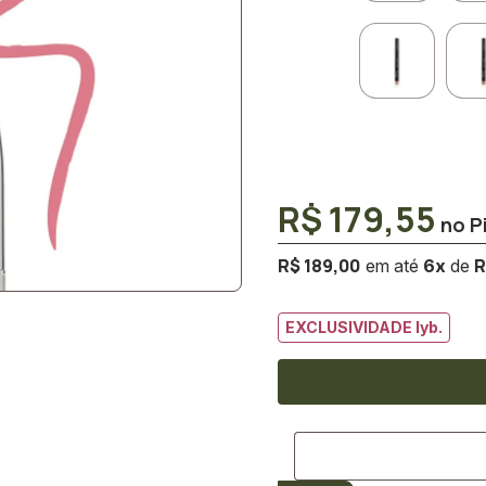
R$ 179,55
R$ 189,00
R
6
x
EXCLUSIVIDADE lyb.