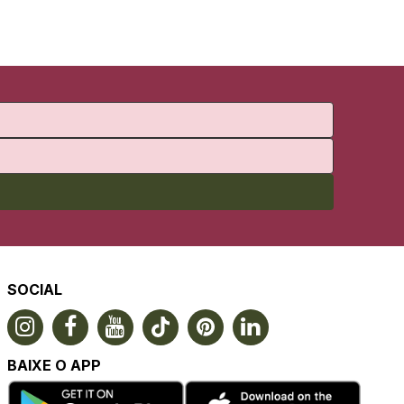
SOCIAL
BAIXE O APP