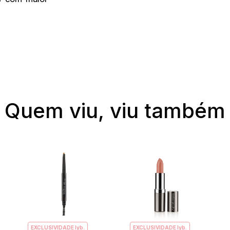
Quem viu, viu também
EXCLUSIVIDADE lyb.
EXCLUSIVIDADE lyb.