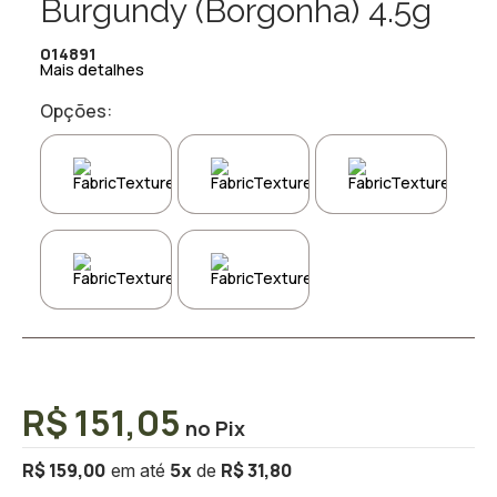
Burgundy (Borgonha) 4.5g
014891
Mais detalhes
Opções:
R$ 151,05
R$ 159,00
R$ 31,80
5
x