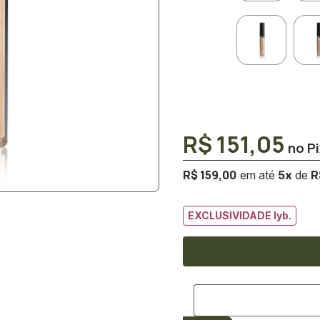
R$ 151,05
R$ 159,00
R
5
x
EXCLUSIVIDADE lyb.