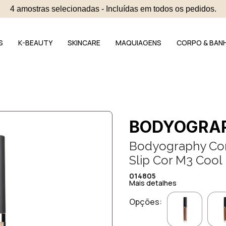
4 amostras selecionadas - Incluídas em todos os pedidos.
S
K-BEAUTY
SKINCARE
MAQUIAGENS
CORPO & BAN
BODYOGRA
Bodyography Corr
Slip Cor M3 Cool
014805
Mais detalhes
Opções: