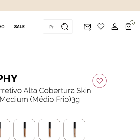
0
HO
SALE
PHY
etivo Alta Cobertura Skin
 Medium (Médio Frio)3g