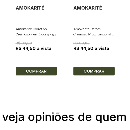
AMOKARITÉ
AMOKARITÉ
Amokarité Corretivo
Amokarité Batom
Cremoso 3 em 1 cor 4 - 5g
Cremoso Multifuncional 3
em 1 - Goiaba 3g
R$ 89,00
R$ 89,00
R$ 44,50 à vista
R$ 44,50 à vista
COMPRAR
COMPRAR
 veja opiniões de quem