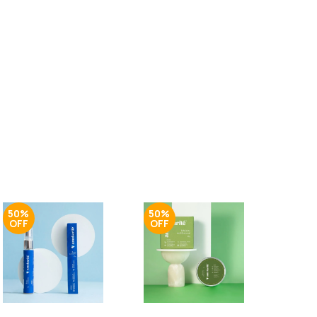
50%
50%
50%