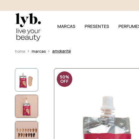
MARCAS
PRESENTES
PERFUME
amokarité
marcas
50%
OFF