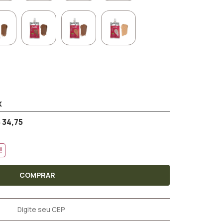
 34,75
!
COMPRAR