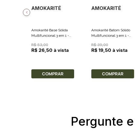
AMOKARITÉ
AMOKARITÉ
Amokarité Base Sólida
Amokarité Batom Sólido
Multifuncional 3 em 1 -
Multifuncional 3 em 1 -
AK 6.0 15g
Café 5g
R$ 53,00
R$ 39,00
R$ 26,50 à vista
R$ 19,50 à vista
COMPRAR
COMPRAR
Pergunte e