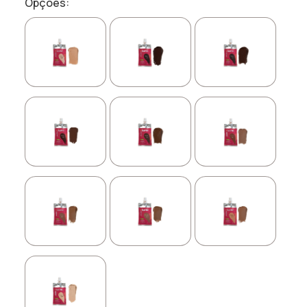
Opções: