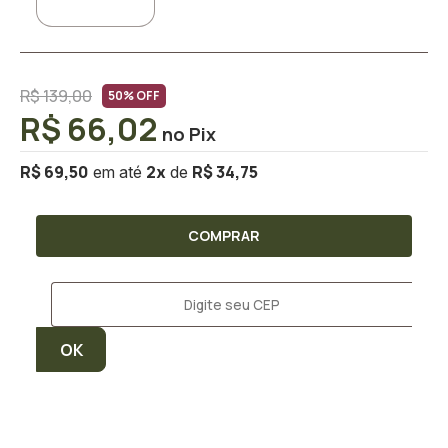
R$ 139,00
50% OFF
R$ 66,02
R$ 69,50
R$ 34,75
2
x
COMPRAR