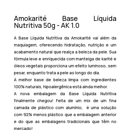
Amokarité Base Líquida
Nutritiva 50g - AK 1.0
A
Base Líquida Nutritiva da Amokarité
vai além da
maquiagem, oferecendo hidratação, nutrição e um
acabamento natural que realça a beleza da pele. Sua
fórmula leve e enriquecida com manteiga de karité e
óleos vegetais proporciona um efeito luminoso, sem
pesar, enquanto trata a pele ao longo do dia.
A melhor base de beleza limpa com
ingredientes
100% naturais,
hipoalergênica está ainda melhor.
A nova embalagem da Base Líquida Nutritiva
finalmente chegou! Feita de um mix de um fina
camada de plástico com alumínio, é uma solução
com 92% menos plástico que a embalagem anterior
e do que as embalagens tradicionais que têm no
mercado!