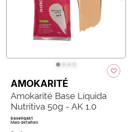
AMOKARITÉ
Amokarité Base Líquida
Nutritiva 50g - AK 1.0
baseliqak1
Mais detalhes