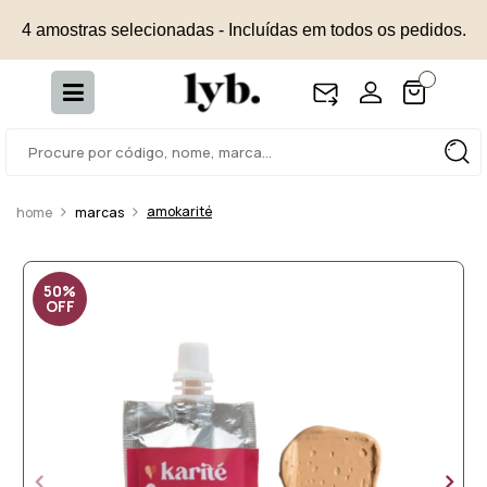
4 amostras selecionadas - Incluídas em todos os pedidos.
amokarité
marcas
50%
OFF