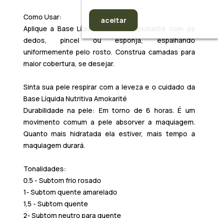
Como Usar:
aceitar
Aplique a
Base Líquida Nutritiva Amokarité
com os
dedos, pincel ou esponja, espalhando
uniformemente pelo rosto. Construa camadas para
maior cobertura, se desejar.
Sinta sua pele respirar com a leveza e o cuidado da
Base Líquida Nutritiva Amokarité
Durabilidade na pele:
Em torno de 6 horas. É um
movimento comum a pele absorver a maquiagem.
Quanto mais hidratada ela estiver, mais tempo a
maquiagem durará.
Tonalidades:
0.5 - Subtom frio rosado
1- Subtom quente amarelado
1,5 - Subtom quente
2- Subtom neutro para quente