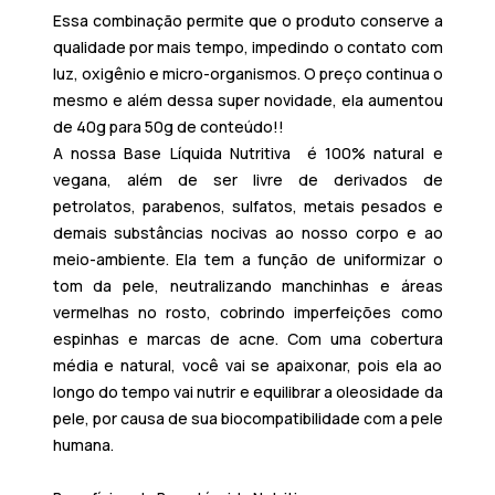
Essa combinação permite que o produto conserve a
qualidade por mais tempo, impedindo o contato com
luz, oxigênio e micro-organismos. O preço continua o
mesmo e além dessa super novidade, ela aumentou
de 40g para 50g de conteúdo!!
A
nossa Base Líquida Nutritiva é 100% natural e
vegana
, além de ser livre de derivados de
petrolatos, parabenos, sulfatos, metais pesados e
demais substâncias nocivas ao nosso corpo e ao
meio-ambiente. Ela tem a função de uniformizar o
tom da pele, neutralizando manchinhas e áreas
vermelhas no rosto, cobrindo imperfeições como
espinhas e marcas de acne. Com uma cobertura
média e natural, você vai se apaixonar, pois ela ao
longo do tempo vai nutrir e equilibrar a oleosidade da
pele, por causa de sua biocompatibilidade com a pele
humana.