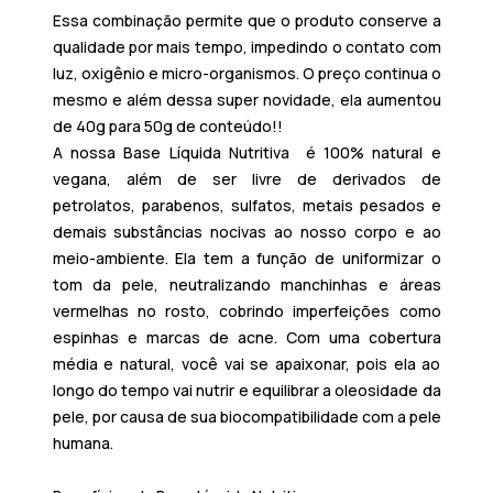
Essa combinação permite que o produto conserve a
qualidade por mais tempo, impedindo o contato com
luz, oxigênio e micro-organismos. O preço continua o
mesmo e além dessa super novidade, ela aumentou
de 40g para 50g de conteúdo!!
A
nossa Base Líquida Nutritiva é 100% natural e
vegana
, além de ser livre de derivados de
petrolatos, parabenos, sulfatos, metais pesados e
demais substâncias nocivas ao nosso corpo e ao
meio-ambiente. Ela tem a função de uniformizar o
tom da pele, neutralizando manchinhas e áreas
vermelhas no rosto, cobrindo imperfeições como
espinhas e marcas de acne. Com uma cobertura
média e natural, você vai se apaixonar, pois ela ao
longo do tempo vai nutrir e equilibrar a oleosidade da
pele, por causa de sua biocompatibilidade com a pele
humana.