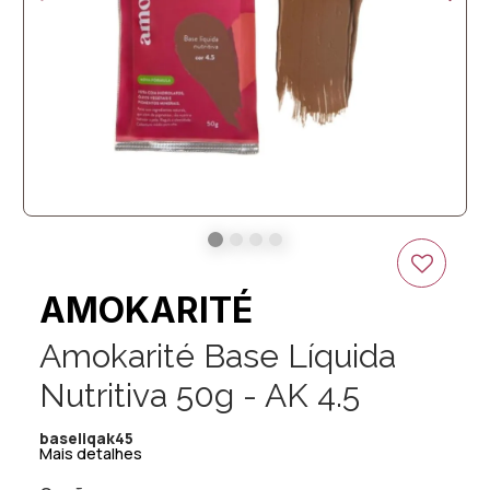
AMOKARITÉ
Amokarité Base Líquida
Nutritiva 50g - AK 4.5
baseliqak45
Mais detalhes