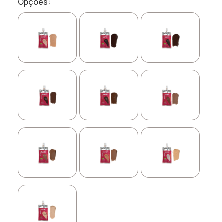
Opções: