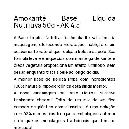
Amokarité Base Líquida
Nutritiva 50g - AK 4.5
A
Base Líquida Nutritiva da Amokarité
vai além da
maquiagem, oferecendo hidratação, nutrição e um
acabamento natural que realça a beleza da pele. Sua
fórmula leve e enriquecida com manteiga de karité e
óleos vegetais proporciona um efeito luminoso, sem
pesar, enquanto trata a pele ao longo do dia.
A melhor base de beleza limpa com
ingredientes
100% naturais,
hipoalergênica está ainda melhor.
A nova embalagem da Base Líquida Nutritiva
finalmente chegou! Feita de um mix de um fina
camada de plástico com alumínio, é uma solução
com 92% menos plástico que a embalagem anterior
e do que as embalagens tradicionais que têm no
mercado!