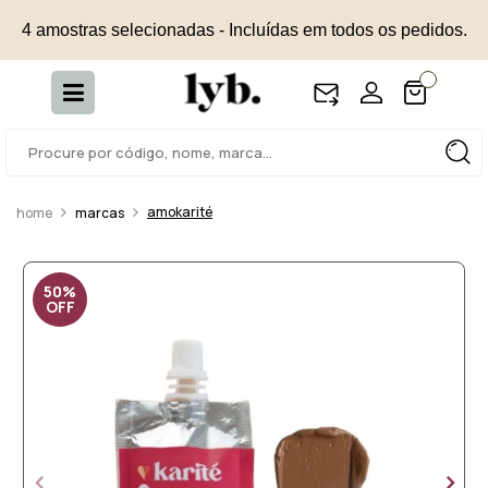
4 amostras selecionadas - Incluídas em todos os pedidos.
amokarité
marcas
50%
OFF