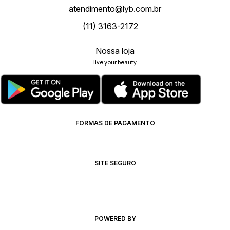
atendimento@lyb.com.br
(11) 3163-2172
Nossa loja
live your beauty
FORMAS DE PAGAMENTO
SITE SEGURO
POWERED BY