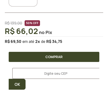
R$ 139,00
50% OFF
R$ 66,02
R$ 69,50
R$ 34,75
2
x
COMPRAR