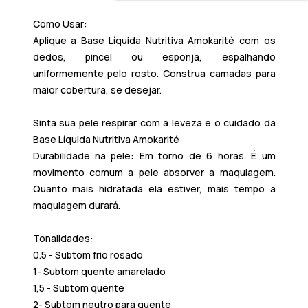
Como Usar:
Aplique a
Base Líquida Nutritiva Amokarité
com os
dedos, pincel ou esponja, espalhando
uniformemente pelo rosto. Construa camadas para
maior cobertura, se desejar.
Sinta sua pele respirar com a leveza e o cuidado da
Base Líquida Nutritiva Amokarité
Durabilidade na pele:
Em torno de 6 horas. É um
movimento comum a pele absorver a maquiagem.
Quanto mais hidratada ela estiver, mais tempo a
maquiagem durará.
Tonalidades:
0.5 - Subtom frio rosado
1- Subtom quente amarelado
1,5 - Subtom quente
2- Subtom neutro para quente