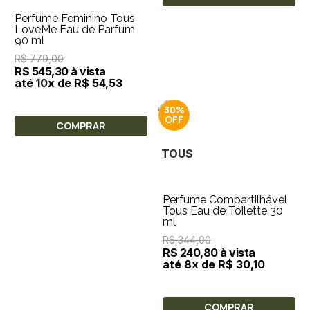
Perfume Feminino Tous
LoveMe Eau de Parfum
90 ml
R$ 779,00
R$ 545,30 à vista
até 10x de R$ 54,53
30%
COMPRAR
TOUS
Perfume Compartilhável
Tous Eau de Toilette 30
ml
R$ 344,00
R$ 240,80 à vista
até 8x de R$ 30,10
COMPRAR