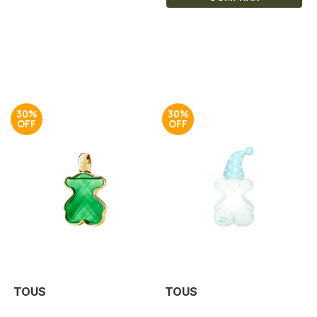
30%
30%
TOUS
TOUS