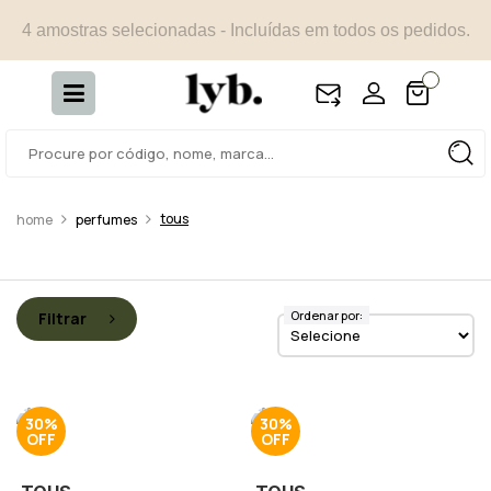
4 amostras selecionadas - Incluídas em todos os pedidos.
tous
perfumes
Ordenar por:
Filtrar
30%
30%