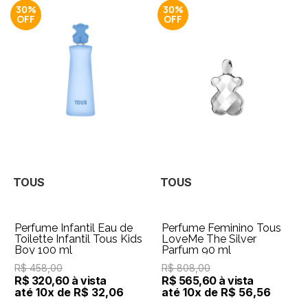
30%
30%
TOUS
TOUS
Perfume Infantil Eau de
Perfume Feminino Tous
Toilette Infantil Tous Kids
LoveMe The Silver
Boy 100 ml
Parfum 90 ml
R$ 458,00
R$ 808,00
R$ 320,60 à vista
R$ 565,60 à vista
até 10x de R$ 32,06
até 10x de R$ 56,56