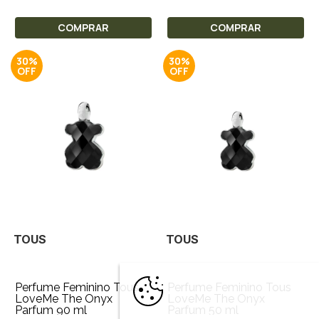
COMPRAR
COMPRAR
30%
30%
TOUS
TOUS
Perfume Feminino Tous
Perfume Feminino Tous
LoveMe The Onyx
LoveMe The Onyx
Parfum 90 ml
Parfum 50 ml