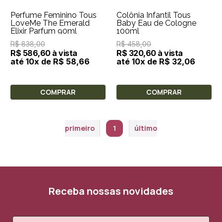
Perfume Feminino Tous
Colônia Infantil Tous
LoveMe The Emerald
Baby Eau de Cologne
Elixir Parfum 90ml
100ml
R$ 838,00
R$ 458,00
R$ 586,60 à vista
R$ 320,60 à vista
até 10x de R$ 58,66
até 10x de R$ 32,06
COMPRAR
COMPRAR
primeiro
1
último
Receba nossas novidades