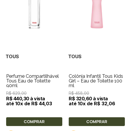
TOUS
TOUS
Perfume Compartilhável
Colônia Infantil Tous Kids
Tous Eau de Toilette
Girl – Eau de Toilette 100
90ml
ml
R$ 629,00
R$ 458,00
R$ 440,30 à vista
R$ 320,60 à vista
até 10x de R$ 44,03
até 10x de R$ 32,06
COMPRAR
COMPRAR