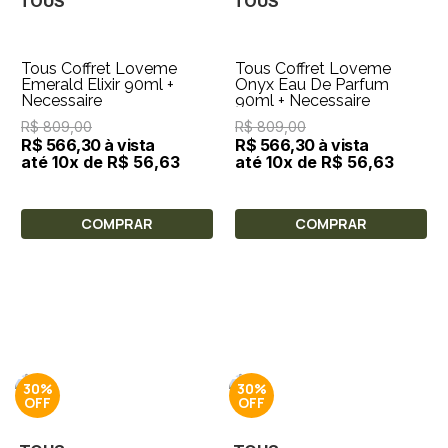
TOUS
TOUS
Tous Coffret Loveme
Tous Coffret Loveme
Emerald Elixir 90ml +
Onyx Eau De Parfum
Necessaire
90ml + Necessaire
R$ 809,00
R$ 809,00
R$ 566,30 à vista
R$ 566,30 à vista
até 10x de R$ 56,63
até 10x de R$ 56,63
COMPRAR
COMPRAR
30%
30%