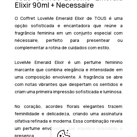
Elixir 90ml + Necessaire
O Coffret LoveMe Emerald Elixir de
TOUS
é uma
opção sofisticada e encantadora que reúne a
fragrância feminina em um conjunto especial com
nécessaire, perfeito para presentear ou
complementar a rotina de cuidados com estilo.
LoveMe Emerald Elixir é um perfume feminino
marcante que combina elegância e intensidade em
uma composição envolvente. A fragrância se abre
com notas vibrantes que despertam os sentidos e
criam uma primeira impressão sofisticada e luminosa.
No coração, acordes florais elegantes trazem
feminilidade e delicadeza, criando uma assinatura
olfativa refinada e moderna. Essa combinação revela
um perfume envolvente que equilibra suavidade e
presença.