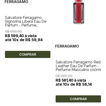
FERRAGAMO
Salvatore Ferragamo
Signorina Libera Eau De
Parfum - Perfume
Feminino 100ml
R$ 999,00
R$ 599,40 à vista
até 10x de R$ 59,94
FERRAGAMO
COMPRAR
Salvatore Ferragamo Red
Leather Eau De Parfum -
Perfume Masculino 100ml
R$ 969,00
R$ 581,40 à vista
até 10x de R$ 58,14
COMPRAR