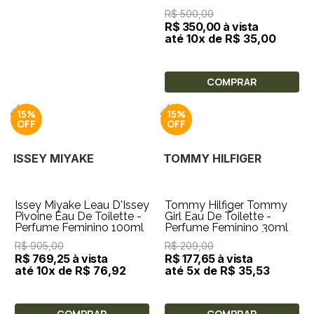
Feminino 30ml
R$ 500,00
R$ 350,00 à vista
até 10x de R$ 35,00
COMPRAR
15%
15%
ISSEY MIYAKE
TOMMY HILFIGER
Issey Miyake Leau D'Issey
Tommy Hilfiger Tommy
Pivoine Eau De Toilette -
Girl Eau De Toilette -
Perfume Feminino 100ml
Perfume Feminino 30ml
R$ 905,00
R$ 209,00
R$ 769,25 à vista
R$ 177,65 à vista
até 10x de R$ 76,92
até 5x de R$ 35,53
COMPRAR
COMPRAR