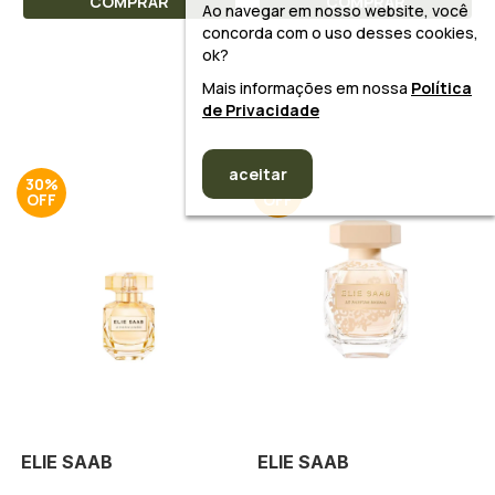
COMPRAR
COMPRAR
Ao navegar em nosso website, você
concorda com o uso desses cookies,
ok?
Mais informações em nossa
Política
de Privacidade
aceitar
30%
30%
ELIE SAAB
ELIE SAAB