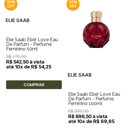
30%
30%
ELIE SAAB
Elie Saab Elixir Love Eau
De Parfum - Perfume
Feminino 50ml
R$ 775,00
R$ 542,50 à vista
até 10x de R$ 54,25
ELIE SAAB
COMPRAR
Elie Saab Elixir Love Eau
De Parfum - Perfume
Feminino 100ml
R$ 995,00
R$ 696,50 à vista
até 10x de R$ 69,65