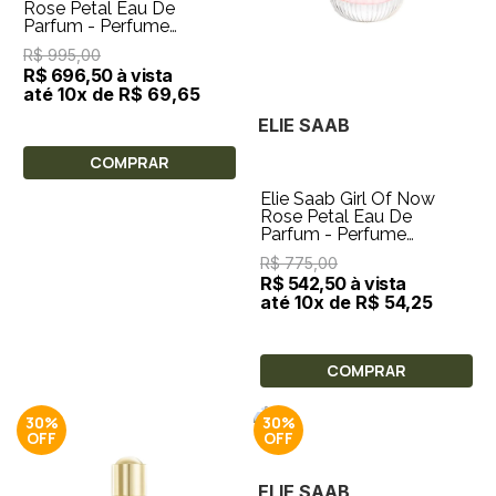
Rose Petal Eau De
Parfum - Perfume
Feminino 90ml
R$ 995,00
R$ 696,50 à vista
até 10x de R$ 69,65
ELIE SAAB
COMPRAR
Elie Saab Girl Of Now
Rose Petal Eau De
Parfum - Perfume
Feminino 50ml
R$ 775,00
R$ 542,50 à vista
até 10x de R$ 54,25
COMPRAR
30%
30%
ELIE SAAB