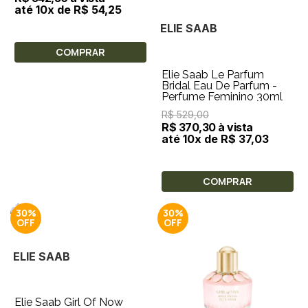
até 10x de R$ 54,25
ELIE SAAB
COMPRAR
Elie Saab Le Parfum
Bridal Eau De Parfum -
Perfume Feminino 30ml
R$ 529,00
R$ 370,30 à vista
até 10x de R$ 37,03
COMPRAR
30%
30%
ELIE SAAB
Elie Saab Girl Of Now