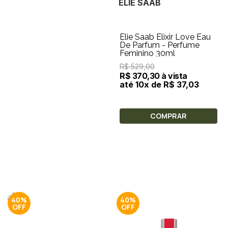
ELIE SAAB
Elie Saab Elixir Love Eau
De Parfum - Perfume
Feminino 30ml
R$ 529,00
R$ 370,30 à vista
até 10x de R$ 37,03
COMPRAR
40%
40%