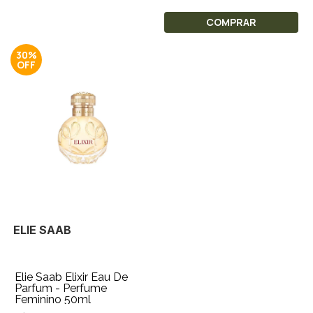
COMPRAR
30%
ELIE SAAB
Elie Saab Elixir Eau De
Parfum - Perfume
Feminino 50ml