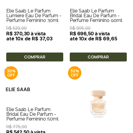
Elie Saab Le Parfum
Elie Saab Le Parfum
Lumiere Eau De Parfum -
Bridal Eau De Parfum -
Perfume Feminino 30ml
Perfume Feminino 90ml
R$ 529,00
R$ 995,00
R$ 370,30 à vista
R$ 696,50 à vista
até 10x de R$ 37,03
até 10x de R$ 69,65
COMPRAR
COMPRAR
30%
30%
ELIE SAAB
Elie Saab Le Parfum
Bridal Eau De Parfum -
Perfume Feminino 50ml
R$ 775,00
R$ 542,50 à vista