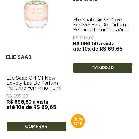
Elie Saab Girl Of Now
Forever Eau De Parfum -
Perfume Feminino 90ml
R$ 995,00
R$ 696,50 à vista
até 10x de R$ 69,65
ELIE SAAB
COMPRAR
Elie Saab Girl Of Now
Lovely Eau De Parfum -
Perfume Feminino 90ml
R$ 995,00
R$ 696,50 à vista
até 10x de R$ 69,65
30%
COMPRAR