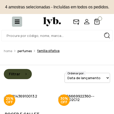
4 amostras selecionadas - Incluídas em todos os pedidos.
família olfativa
perfumes
Ordenar por:
Filtrar
25%
30%