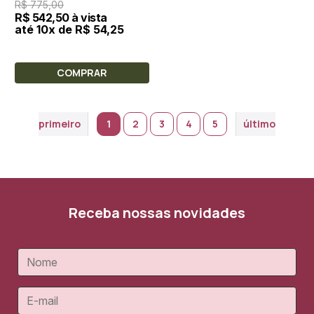
R$ 775,00
R$ 542,50 à vista
até 10x de R$ 54,25
COMPRAR
primeiro
1
2
3
4
5
último
Receba nossas novidades