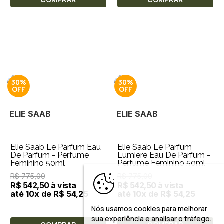
30%
30%
ELIE SAAB
ELIE SAAB
Elie Saab Le Parfum Eau
Elie Saab Le Parfum
De Parfum - Perfume
Lumiere Eau De Parfum -
Feminino 50ml
Perfume Feminino 50ml
R$ 775,00
R$ 775,00
R$ 542,50 à vista
R$ 542,50 à vista
até 10x de R$ 54,25
até 10x de R$ 54,25
Nós usamos cookies para melhorar
sua experiência e analisar o tráfego.