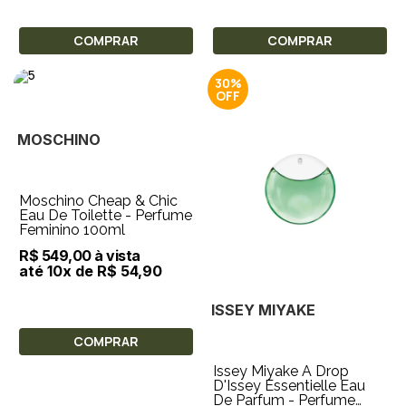
COMPRAR
COMPRAR
30%
MOSCHINO
Moschino Cheap & Chic
Eau De Toilette - Perfume
Feminino 100ml
R$ 549,00 à vista
até 10x de R$ 54,90
ISSEY MIYAKE
COMPRAR
Issey Miyake A Drop
D'Issey Essentielle Eau
De Parfum - Perfume