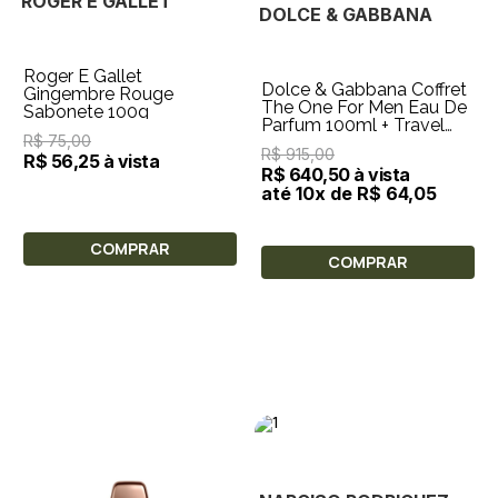
ROGER E GALLET
DOLCE & GABBANA
Roger E Gallet
Dolce & Gabbana Coffret
Gingembre Rouge
The One For Men Eau De
Sabonete 100g
Parfum 100ml + Travel
R$ 75,00
Size 10ml
R$ 915,00
R$ 56,25 à vista
R$ 640,50 à vista
até 10x de R$ 64,05
COMPRAR
COMPRAR