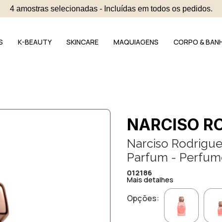
4 amostras selecionadas - Incluídas em todos os pedidos.
S
K-BEAUTY
SKINCARE
MAQUIAGENS
CORPO & BAN
NARCISO R
Narciso Rodrigue
Parfum - Perfum
012186
Mais detalhes
Opções: