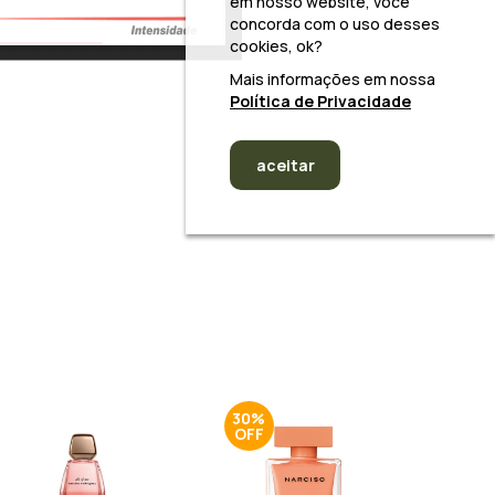
em nosso website, você
concorda com o uso desses
cookies, ok?
Mais informações em nossa
Política de Privacidade
aceitar
30%
15%