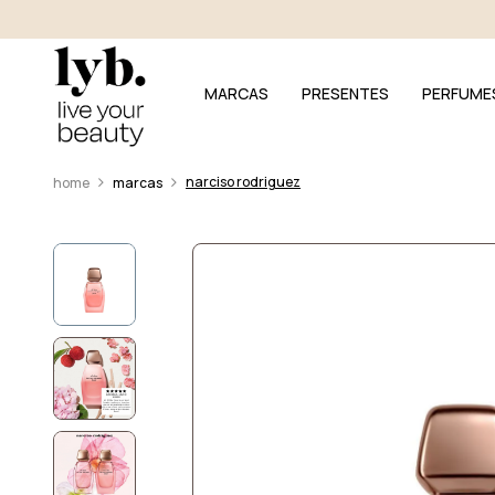
MARCAS
PRESENTES
PERFUME
narciso rodriguez
marcas