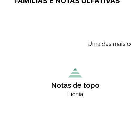
FAMÍLIAS E NOTAS OLFATIVAS
Uma das mais co
Notas de topo
Lichia