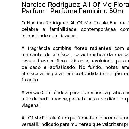
Narciso Rodriguez All Of Me Flor
Parfum - Perfume Feminino 50ml
O
Narciso Rodriguez All Of Me Florale Eau de
celebra a feminilidade contemporânea co
intensidade equilibradas.
A fragrância combina flores radiantes com a
marcante de almíscar, característica da marca
revela frescor floral vibrante, evoluindo par
delicado e sofisticado. No fundo, notas am
almiscaradas garantem profundidade, elegância
fixação.
A versão 50ml é ideal para quem busca praticida
mão de performance, perfeita para uso diário ou 
viagens.
All Of Me Florale é um perfume feminino moderno
versátil, indicado para mulheres que valorizam p