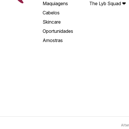
Maquiagens
The Lyb Squad ❤
Cabelos
Skincare
Oportunidades
Amostras
Alte