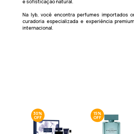
e sofisticação natural.
Na lyb, você encontra perfumes importados or
curadoria especializada e experiência premiu
internacional.
30%
15%