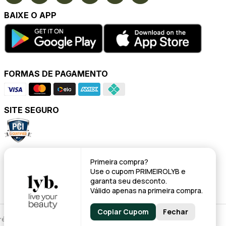
BAIXE O APP
FORMAS DE PAGAMENTO
SITE SEGURO
POWERED BY
Primeira compra?
Use o cupom
PRIMEIROLYB
e
garanta seu desconto.
Válido apenas na primeira compra.
Copiar Cupom
Fechar
évio.