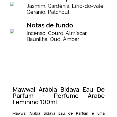
Jasmim, Gardênia, Lírio-do-vale,
Gerânio, Patchouli
Notas de fundo
Incenso, Couro, Almíscar,
Baunilha, Oud, Âmbar
Mawwal Arábia Bidaya Eau De
Parfum - Perfume Árabe
Feminino 100ml
Mawwal Arabia Bidaya Eau de Parfum
é uma