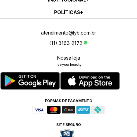
POLÍTICAS
atendimento@lyb.com.br
(11) 3163-2172
Nossa loja
live your beauty
FORMAS DE PAGAMENTO
SITE SEGURO