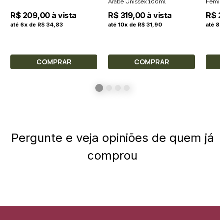
Árabe Unissex 100ml
Femi
R$ 209,00 à vista
R$ 319,00 à vista
R$ 
até 6x de R$ 34,83
até 10x de R$ 31,90
até 
COMPRAR
COMPRAR
Pergunte e veja opiniões de quem já
comprou