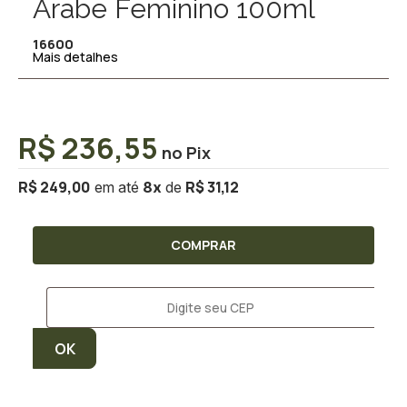
Árabe Feminino 100ml
16600
Mais detalhes
R$ 236,55
R$ 249,00
R$ 31,12
8
x
COMPRAR