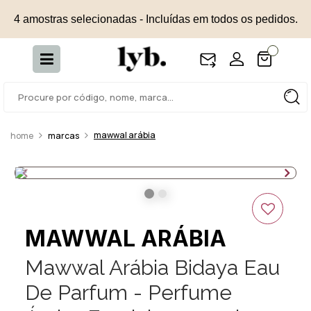
4 amostras selecionadas - Incluídas em todos os pedidos.
mawwal arábia
marcas
MAWWAL ARÁBIA
Mawwal Arábia Bidaya Eau
De Parfum - Perfume