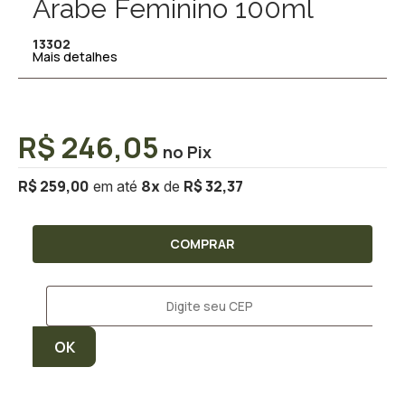
Árabe Feminino 100ml
13302
Mais detalhes
R$ 246,05
R$ 259,00
R$ 32,37
8
x
COMPRAR