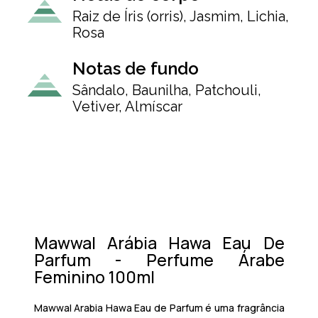
Raiz de Íris (orris), Jasmim, Lichia,
Rosa
Notas de fundo
Sândalo, Baunilha, Patchouli,
Vetiver, Almíscar
Mawwal Arábia Hawa Eau De
Parfum - Perfume Árabe
Feminino 100ml
Mawwal Arabia Hawa Eau de Parfum
é uma fragrância