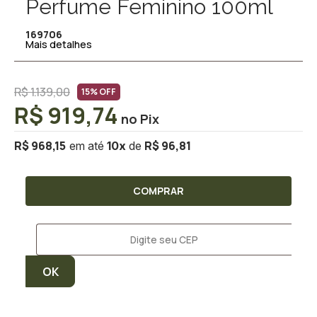
Perfume Feminino 100ml
169706
Mais detalhes
R$ 1.139,00
15% OFF
R$ 919,74
R$ 968,15
R$ 96,81
10
x
COMPRAR