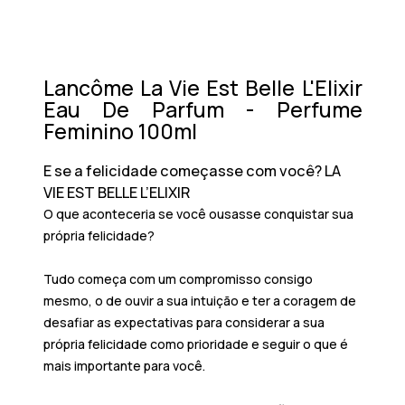
Lancôme La Vie Est Belle L'Elixir
Eau De Parfum - Perfume
Feminino 100ml
E se a felicidade começasse com você?
LA
VIE EST BELLE L’ELIXIR
O que aconteceria se você ousasse conquistar sua
própria felicidade?
Tudo começa com um compromisso consigo
mesmo, o de ouvir a sua intuição e ter a coragem de
desafiar as expectativas para considerar a sua
própria felicidade como prioridade e seguir o que é
mais importante para você.