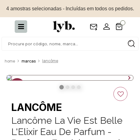
4 amostras selecionadas - Incluídas em todos os pedidos.
lancôme
marcas
15%
OFF
LANCÔME
Lancôme La Vie Est Belle
L'Elixir Eau De Parfum -