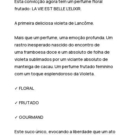
Esta convicção agora tem um perfume floral
frutado:
LA VIE EST BELLE L’ELIXIR
.
A primeira deliciosa violeta de Lancôme.
Mais que um perfume, uma emoção profunda. Um
rastro inesperado nascido do encontro de
uma
framboesa doce
e um
absoluto de folha de
violeta
sublimados por um viciante absoluto de
manteiga de cacau. Um perfume frutado feminino
com um toque esplendoroso da Violeta.
✓ FLORAL
✓ FRUTADO
✓ GOURMAND
Este suco único, evocando a liberdade que um ato