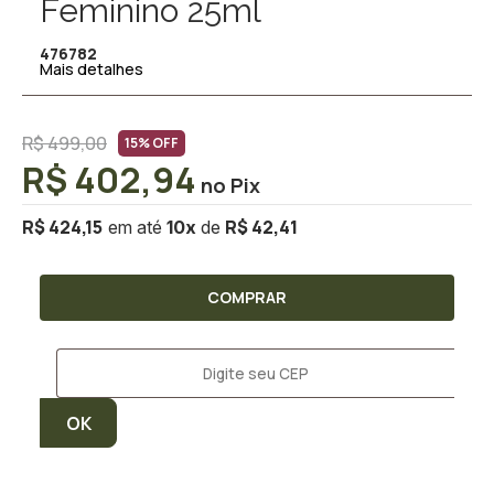
Feminino 25ml
476782
Mais detalhes
R$ 499,00
15% OFF
R$ 402,94
R$ 424,15
R$ 42,41
10
x
COMPRAR