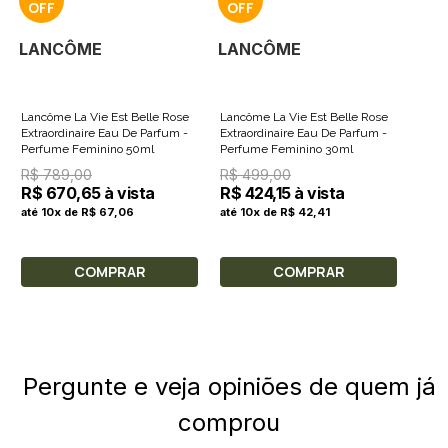
LANCÔME
LANCÔME
Lancôme La Vie Est Belle Rose
Lancôme La Vie Est Belle Rose
Extraordinaire Eau De Parfum -
Extraordinaire Eau De Parfum -
Perfume Feminino 50ml
Perfume Feminino 30ml
R$ 789,00
R$ 499,00
R$ 670,65 à vista
R$ 424,15 à vista
até 10x de R$ 67,06
até 10x de R$ 42,41
COMPRAR
COMPRAR
Pergunte e veja opiniões de quem já
comprou