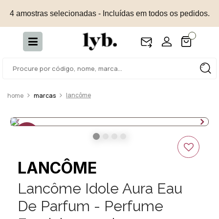
4 amostras selecionadas - Incluídas em todos os pedidos.
lancôme
marcas
15%
OFF
LANCÔME
Lancôme Idole Aura Eau
De Parfum - Perfume