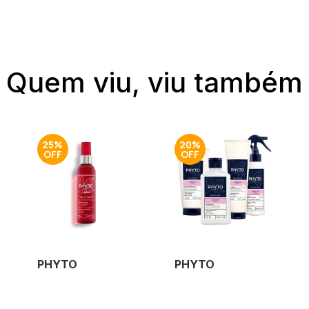
Quem viu, viu também
25%
20%
PHYTO
PHYTO