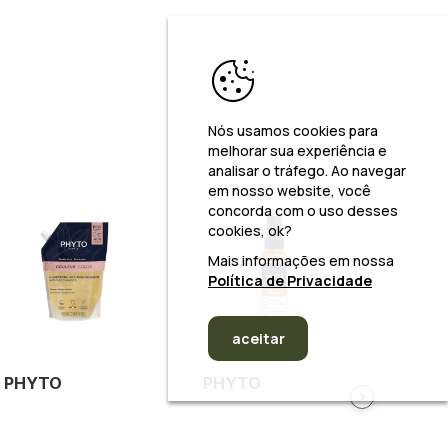
Nós usamos cookies para
melhorar sua experiência e
analisar o tráfego. Ao navegar
em nosso website, você
30%
concorda com o uso desses
cookies, ok?
Mais informações em nossa
Política de Privacidade
aceitar
PHYTO
PHYTO
PHYT