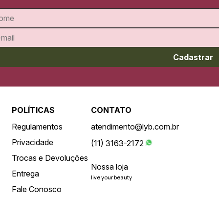
Cadastrar
POLÍTICAS
CONTATO
Regulamentos
atendimento@lyb.com.br
Privacidade
(11) 3163-2172
Trocas e Devoluções
Nossa loja
Entrega
live your beauty
Fale Conosco