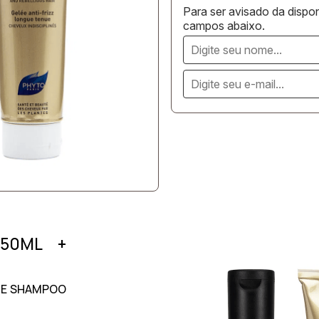
Para ser avisado da dispon
campos abaixo.
150ML +
NE SHAMPOO