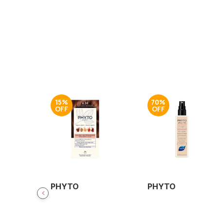
15%
70%
PHYTO
PHYTO