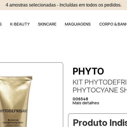
4 amostras selecionadas - Incluídas em todos os pedidos.
S
K-BEAUTY
SKINCARE
MAQUIAGENS
CORPO & BAN
PHYTO
KIT PHYTODEFRI
PHYTOCYANE S
006548
Mais detalhes