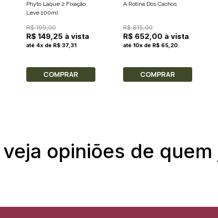
Phyto Laque 2 Fixação
A Rotina Dos Cachos
Leve 100ml
R$ 199,00
R$ 815,00
R$ 149,25 à vista
R$ 652,00 à vista
até 4x de R$ 37,31
até 10x de R$ 65,20
COMPRAR
COMPRAR
 veja opiniões de quem