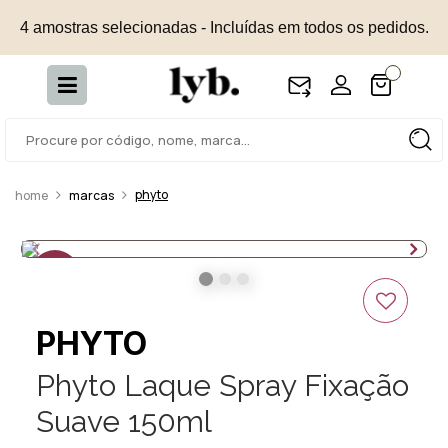
4 amostras selecionadas - Incluídas em todos os pedidos.
phyto
marcas
25%
OFF
PHYTO
Phyto Laque Spray Fixação
Suave 150ml