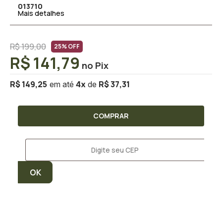
013710
Mais detalhes
R$ 199,00
25% OFF
R$ 141,79
R$ 149,25
R$ 37,31
4
x
COMPRAR