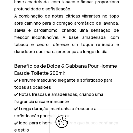
base amadeirada, com tabaco e âmbar, proporciona
profundidade e sofisticação.
A combinação de notas cítricas vibrantes no topo
abre caminho para o coração aromático de lavanda,
sálvia e cardamomo, criando uma sensação de
frescor inconfundível. A base amadeirada, com
tabaco e cedro, oferece um toque refinado e
duradouro que marca presença ao longo do dia.
Benefícios de Dolce & Gabbana Pour Homme
Eau de Toilette 200ml:
✔️
Perfume masculino elegante
e sofisticado para
todas as ocasiões
✔️ Notas frescas e amadeiradas, criando uma
fragrância única e marcante
✔️
Longa duração
: mantenha o frescor e a
sofisticação por mais tempo
✔️ Ideal para o homem moderno que busca confiança
e estilo